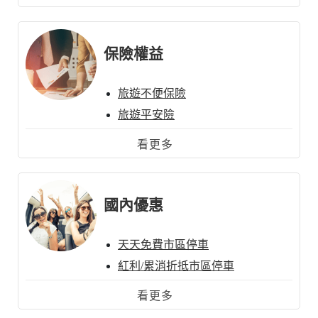
機場接送
緊急替代卡安心服務
出國上網優惠
保險權益
旅遊不便保險
旅遊平安險
海外旅遊全程保障保險
看更多
信用卡購物保障保險
理賠服務中心
國內優惠
天天免費市區停車
紅利/累消折抵市區停車
洗車服務
看更多
高鐵車廂優惠