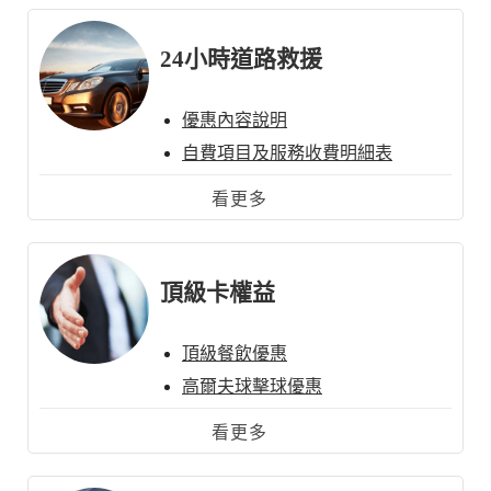
居家清潔服務
24小時道路救援
優惠內容說明
自費項目及服務收費明細表
看更多
頂級卡權益
頂級餐飲優惠
高爾夫球擊球優惠
環宇尊榮禮遇通關
看更多
環宇商務禮遇通關
海外緊急醫療救援服務