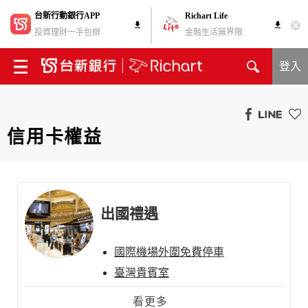
台新行動銀行APP
Richart Life
投資理財一手包辦
金融生活無界限
登入
信用卡權益
出國禮遇
國際機場外圍免費停車
臺灣貴賓室
海外貴賓室
看更多