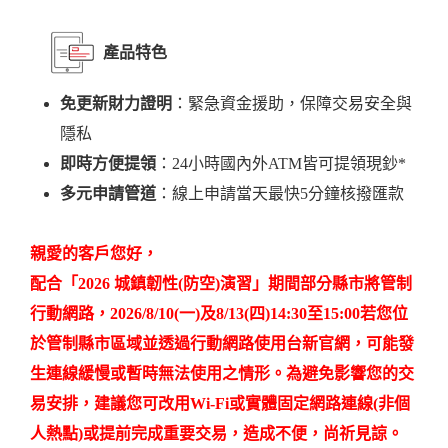
產品特色
免更新財力證明
：緊急資金援助，保障交易安全與
隱私
即時方便提領
：24小時國內外ATM皆可提領現鈔*
多元申請管道
：線上申請當天最快5分鐘核撥匯款
親愛的客戶您好，
配合「2026 城鎮韌性(防空)演習」期間部分縣市將管制
行動網路，2026/8/10(一)及8/13(四)14:30至15:00若您位
於管制縣市區域並透過行動網路使用台新官網，
可能發
生連線緩慢或暫時無法使用之情形。為避免影響您的交
易安排，建議您可改用Wi-Fi或實體固定網路連線(非個
人熱點)或提前完成重要交易，
造成不便，尚祈見諒。