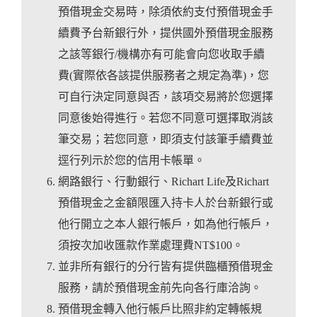
預借現金交易時，除須依約支付預借現金手
續費予台新銀行外，提供國外預借現金服務
之該等銀行/機構亦有可能會向您收取手續
費(實際依各該提供服務者之規定為準)，您
可自行決定同意與否，該項交易將於您選擇
同意後始得進行。若您不同意可選擇取消該
筆交易；若您同意，即須支付該筆手續費並
逕行列示於您的信用卡帳單。
網路銀行、行動銀行、Richart Life及Richart
預借現金之金額限匯入持卡人於台新銀行或
他行開立之本人銀行帳戶，如為他行帳戶，
須按次加收匯款作業處理費NT$100。
並非所有銀行的分行皆有提供臨櫃預借現金
服務，請於預借現金前先向各行庫洽詢。
預借現金轉入他行帳戶比照非約定轉帳規