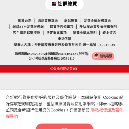
社群總覽
關於台新
防詐宣導專區
網站導覽
友善金融服務專區
網路ATM友善服務網
個資法告知事項
隱私權政策及著作權聲明
客戶資料保密措施
法定揭露事項
瀏覽器版本說明
線上留言
申訴信箱
營業人名稱：台新國際商業銀行股份有限公司 統一編號：86519539
服務專線02-2655-3355(付費電話)/0800-023-123(限市話)
智能客服
24小時掛失服務專線02-2655-1110
台新國際商業銀行
台新銀行為提供更好的服務及優化網站，本網站使用 Cookies 記
錄存取您的瀏覽訊息。當您繼續瀏覽及使用本網站，即表示您瞭解
並同意台新銀行使用您的Cookies，詳情請參閱
隱私權保護及著作
權聲明