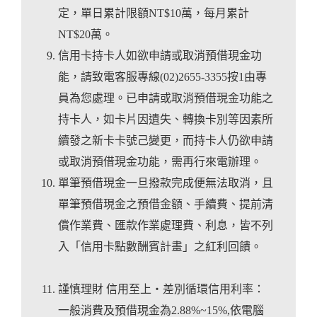
定，單日累計限額NT$10萬，每月累計
NT$20萬。
信用卡持卡人如欲申請或取消預借現金功
能，請致電客服專線(02)2655-3355按1由專
員為您處理。已申請或取消預借現金功能之
持卡人，如卡片因遺失、轉換卡別等因素所
續發之新卡卡號己變更，而持卡人仍欲申請
或取消預借現金功能，需再行來電辦理。
單筆預借現金一旦撥款完成便無法取消，且
單筆預借現金之預借金額、手續費、提前清
償作業費、匯款作業處理費、利息，皆不列
入「信用卡點數酬賓計畫」之紅利回饋。
謹慎理財 信用至上‧差別循環信用利率：
一般消費及預借現金為2.88%~15%,依電腦