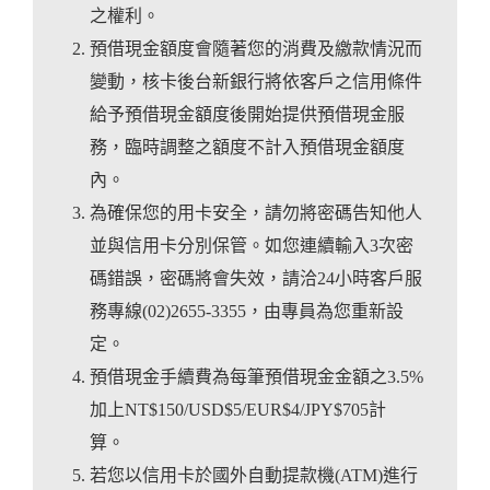
之權利。
預借現金額度會隨著您的消費及繳款情況而
變動，核卡後台新銀行將依客戶之信用條件
給予預借現金額度後開始提供預借現金服
務，臨時調整之額度不計入預借現金額度
內。
為確保您的用卡安全，請勿將密碼告知他人
並與信用卡分別保管。如您連續輸入3次密
碼錯誤，密碼將會失效，請洽24小時客戶服
務專線(02)2655-3355，由專員為您重新設
定。
預借現金手續費為每筆預借現金金額之3.5%
加上NT$150/USD$5/EUR$4/JPY$705計
算。
若您以信用卡於國外自動提款機(ATM)進行