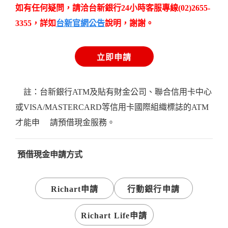
如有任何疑問，請洽台新銀行24小時客服專線(02)2655-
3355，
詳如
台新官網公告
說明，謝謝。
立即申請
註：台新銀行ATM及貼有財金公司、聯合信用卡中心
或VISA/MASTERCARD等信用卡國際組織標誌的ATM
才能申 請預借現金服務。
預借現金申請方式
Richart申請
行動銀行申請
Richart Life申請