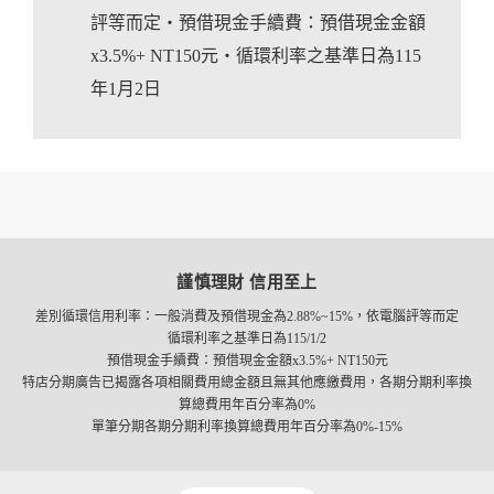
評等而定‧預借現金手續費：預借現金金額
x3.5%+ NT150元‧循環利率之基準日為115
年1月2日
謹慎理財 信用至上
差別循環信用利率：一般消費及預借現金為2.88%~15%，依電腦評等而定
循環利率之基準日為115/1/2
預借現金手續費：預借現金金額x3.5%+ NT150元
特店分期廣告已揭露各項相關費用總金額且無其他應繳費用，各期分期利率換
算總費用年百分率為0%
單筆分期各期分期利率換算總費用年百分率為0%-15%