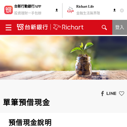
台新行動銀行APP
Richart Life
投資理財一手包辦
金融生活無界限
登入
單筆預借現金
預借現金說明