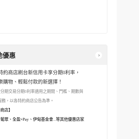
他優惠
特約商店刷台新信用卡享分期0利率，
樂購物、輕鬆付款的新選擇！
店分期交易分期0利率適用之期間、門檻、期數與
服務，以各特約商店公告為準。
約商店】
葡眾、全盈+Pay、伊甸基金會...等其他優惠店家