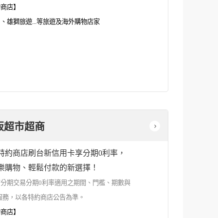
約商店】
、雄獅旅遊...等旅遊及海外購物店家
販超市超商
特約商店刷台新信用卡享分期0利率，
樂購物、輕鬆付款的新選擇！
店分期交易分期0利率適用之期間、門檻、期數與
服務，以各特約商店公告為準。
約商店】