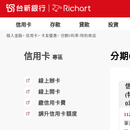
信用卡
存款
貸款
投資
個人金融
信用卡
卡友優惠
分期0利率/特約商店
信用卡
分期
專區
線上辦卡
線上開卡
繳信用卡費
0
調升信用卡額度
112
筆