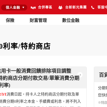
合併專區
台新新光集團
客服
個人金融
保險
財富管理
數位金融
0利率/特約商店
信用卡一般消費回饋排除項目調整
百
(特約商店分期付款交易/單筆消費分期
利率)
分期
/3/1
消費日起，持卡人之特約商店分期付款及單
您快
消費分期0利率之本金、手續費或利息，將不列入
※特