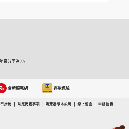
定
年百分率為0%
台新服務網
存款保險
保密措施
法定揭露事項
瀏覽器版本說明
線上留言
申訴信箱