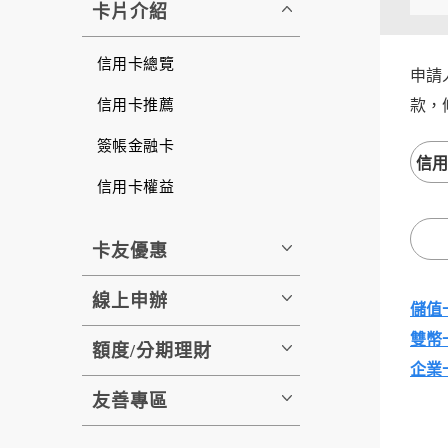
卡片介紹
信用卡總覽
申請
信用卡推薦
款，
簽帳金融卡
信用
信用卡權益
卡友優惠
線上申辦
儲值
雙幣
額度/分期理財
企業
友善專區