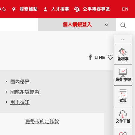
中心
服務據點
人才招募
公平待客專區
EN
個人網銀登入
匯利率
繳費/申辦
國內優惠
國際組織優惠
試算
用卡須知
雙幣卡約定條款
文件下載