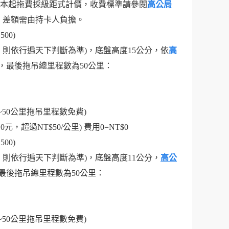
則基本起拖費採級距式計價，收費標準請參閱
高公局
里者，差額需由持卡人負擔。
00)
售，則依行遍天下判斷為準)，底盤高度15公分，依
高
00，最後拖吊總里程數為50公里：
里~50公里拖吊里程數免費)
0元，超過NT$50/公里) 費用0=NT$0
00)
售，則依行遍天下判斷為準)，底盤高度11公分，
高公
0，最後拖吊總里程數為50公里：
里~50公里拖吊里程數免費)