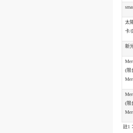
sm
太陽
卡/
新光
Me
(
Mer
Me
(
Mer
註1