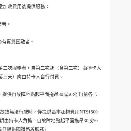
意加收費用後提供服務：
業者。
務有實質困難者。
第二次服務者，自第二次起（含第二次）由持卡人
第三天）應由持卡人自行付費。
供自故障地點起平面拖吊30或50公里(依各卡
致無法行駛時，僅提供基本起拖費用NT$1500
，差額由持卡人負擔。自故障地點起平面拖吊30或50
員無提供國道路段服務)