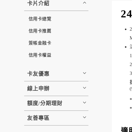
卡片介紹
2
信用卡總覽
信用卡推薦
簽帳金融卡
信用卡權益
3
卡友優惠
線上申辦
額度/分期理財
友善專區
適用