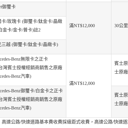
art御璽卡
卡/玫瑰卡 (御璽卡/鈦金卡/晶緻
滿NT$12,000
30公里
白金卡/金卡/普卡)註2
三越 (御璽卡/鈦金卡/晶緻卡)
rcedes-Benz無限卡之正卡
賓士原
限台灣賓士授權經銷商銷售之原廠
士原廠
cedes-Benz汽車)
滿NT$12,000
rcedes-Benz御璽卡/白金卡之正卡
賓士原
限台灣賓士授權經銷商銷售之原廠
士原廠
cedes-Benz汽車)
：高速公路/快速道路基本費收費採級距式收費，高速公路/快速道路拖