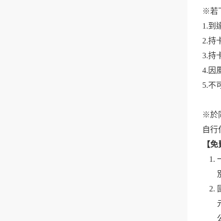
※若
1.
2.
3.
4.
5.
※於
自行
【免