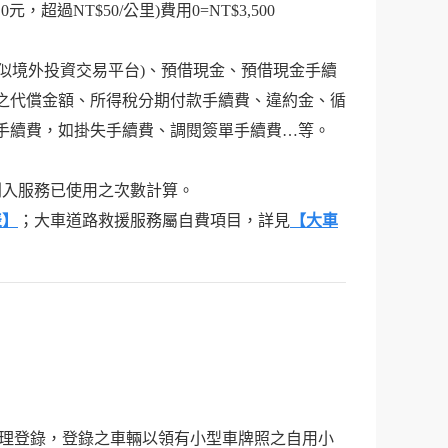
元，超過NT$50/公里)費用0=NT$3,500
類似境外投資交易平台)、預借現金、預借現金手續
之代償金額、所得稅分期付款手續費、違約金、循
手續費，如掛失手續費、調閱簽單手續費…等。
仍列入服務已使用之次數計算。
表】
；大車道路救援服務屬自費項目，詳見
【大車
理登錄，登錄之車輛以領有小型車牌照之自用小