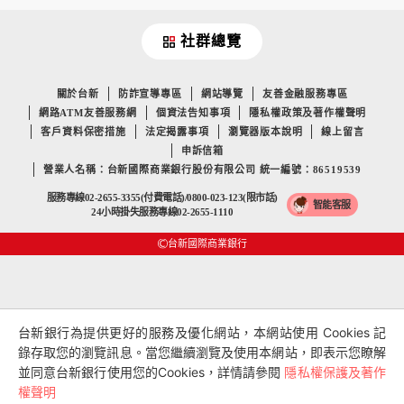
社群總覽
關於台新
防詐宣導專區
網站導覽
友善金融服務專區
網路ATM友善服務網
個資法告知事項
隱私權政策及著作權聲明
客戶資料保密措施
法定揭露事項
瀏覽器版本說明
線上留言
申訴信箱
營業人名稱：台新國際商業銀行股份有限公司 統一編號：86519539
服務專線02-2655-3355(付費電話)/0800-023-123(限市話)
智能客服
24小時掛失服務專線02-2655-1110
台新國際商業銀行
台新銀行為提供更好的服務及優化網站，本網站使用 Cookies 記
錄存取您的瀏覽訊息。當您繼續瀏覽及使用本網站，即表示您瞭解
並同意台新銀行使用您的Cookies，詳情請參閱
隱私權保護及著作
權聲明