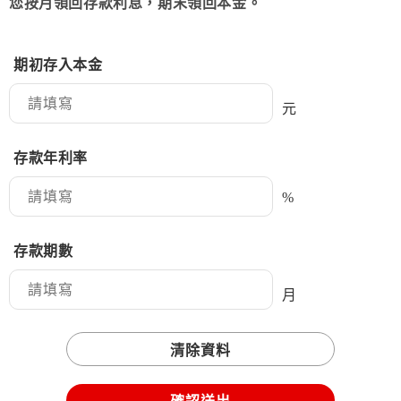
您按月領回存款利息，期末領回本金。
期初存入本金
元
存款年利率
%
存款期數
月
清除資料