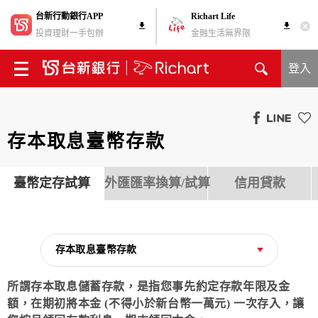
台新行動銀行APP
Richart Life
投資理財一手包辦
金融生活無界限
登入
存本取息臺幣存款
臺幣定存試算
外匯匯率換算/試算
信用貸款
存本取息臺幣存款
所謂存本取息儲蓄存款，是指您事先約定存款年限及金
額，在期初將本金 (不得小於新台幣一萬元) 一次存入，讓