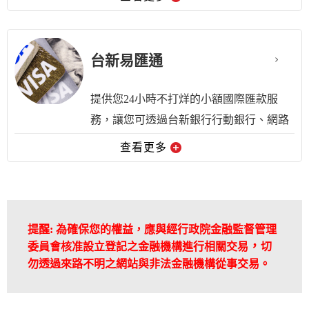
預約開戶
台新易匯通
提供您24小時不打烊的小額國際匯款服
務，讓您可透過台新銀行行動銀行、網路
銀行及實體ATM，將款項全額到匯至國外
查看更多
銀行帳戶或Visa卡號，安全、省錢又便
利。最快可立即到帳喲！
提醒
:
為確保您的權益，應與經行政院金融監督管理
，
委員會核准設立登記之金融機構進行相關交易
切
勿透過來路不明之網站與非法金融機構從事交易。