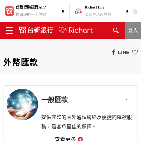
台新行動銀行APP
Richart Life
投資理財一手包辦
金融生活無界限
登入
外幣匯款
一般匯款
提供完整的國外通匯網絡及便捷的匯款服
務，是客戶最佳的選擇。
查看更多