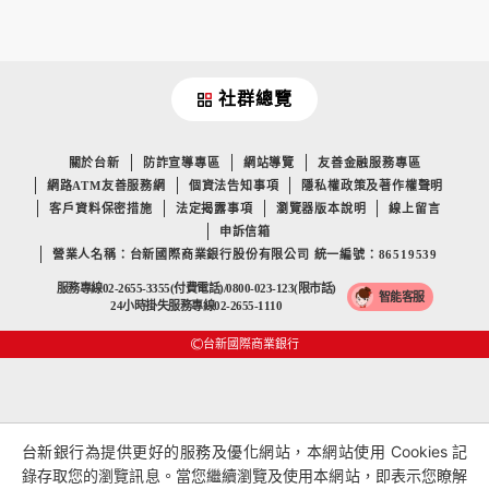
社群總覽
關於台新
防詐宣導專區
網站導覽
友善金融服務專區
網路ATM友善服務網
個資法告知事項
隱私權政策及著作權聲明
客戶資料保密措施
法定揭露事項
瀏覽器版本說明
線上留言
申訴信箱
營業人名稱：台新國際商業銀行股份有限公司 統一編號：86519539
服務專線02-2655-3355(付費電話)/0800-023-123(限市話)
智能客服
24小時掛失服務專線02-2655-1110
台新國際商業銀行
台新銀行為提供更好的服務及優化網站，本網站使用 Cookies 記
錄存取您的瀏覽訊息。當您繼續瀏覽及使用本網站，即表示您瞭解