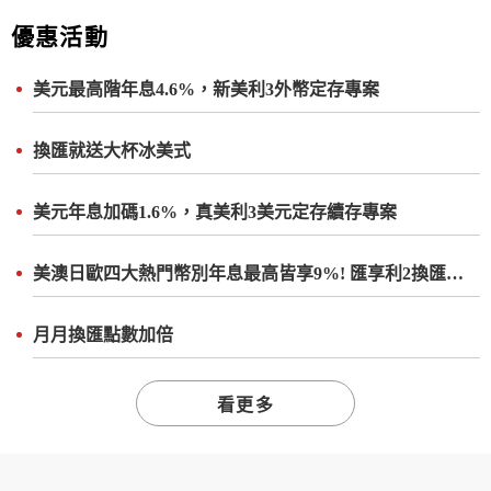
優惠活動
美元最高階年息4.6%，新美利3外幣定存專案
換匯就送大杯冰美式
美元年息加碼1.6%，真美利3美元定存續存專案
美澳日歐四大熱門幣別年息最高皆享9%! 匯享利2換匯外幣定存專案
月月換匯點數加倍
看更多