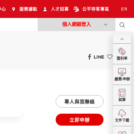
中心
服務據點
人才招募
公平待客專區
EN
個人網銀登入
匯利率
繳費/申辦
試算
專人與我聯絡
立即申辦
文件下載