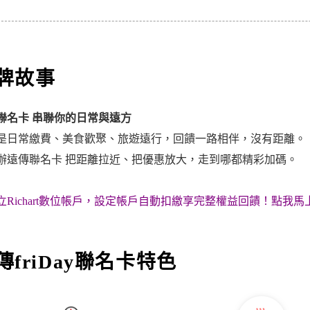
牌故事
聯名卡 串聯你的日常與遠方
是日常繳費、美食歡聚、旅遊遠行，回饋一路相伴，沒有距離。
辦遠傳聯名卡 把距離拉近、把優惠放大，走到哪都精彩加碼。
立Richart數位帳戶，設定帳戶自動扣繳享完整權益回饋！
點我馬
傳friDay聯名卡特色