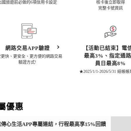
出國旅遊前必做的6項信用卡設定
核卡後立即取得
完整卡號資訊
網路交易APP驗證
【活動已結束】電
最高3%、指定通
受更快、更安全、更方便的網路交易
驗證方式!
員日最高8%
★2025/1/1-2026/5/31 結
屬優惠
傳心生活APP專屬連結，行程最高享15%回饋