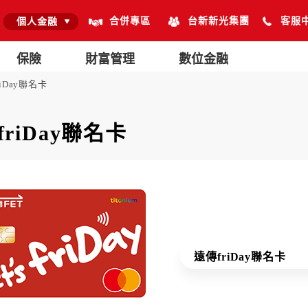
合併專區
台新新光集團
客服
個人金融
保險
財富管理
數位金融
iDay聯名卡
friDay聯名卡
遠傳friDay聯名卡