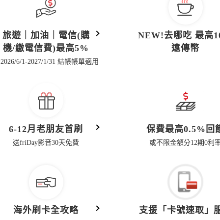
旅遊｜加油｜電信(購
NEW!去哪吃 最高1
機/繳電信費)最高5%
遠傳幣
2026/6/1-2027/1/31 結帳帳單適用
6-12月老朋友首刷
保費最高0.5%回
送friDay影音30天免費
或不限金額分12期0利
海外刷卡全攻略
支援「卡號速取」