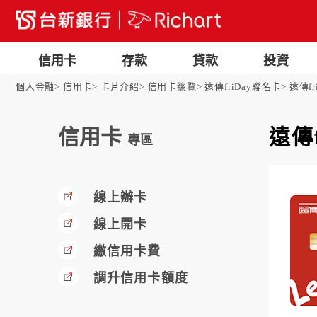
信用卡
存款
貸款
投資
個人金融
信用卡
卡片介紹
信用卡總覽
遠傳friDay聯名卡
遠傳fr
信用卡
遠傳
專區
線上辦卡
線上開卡
繳信用卡費
調升信用卡額度