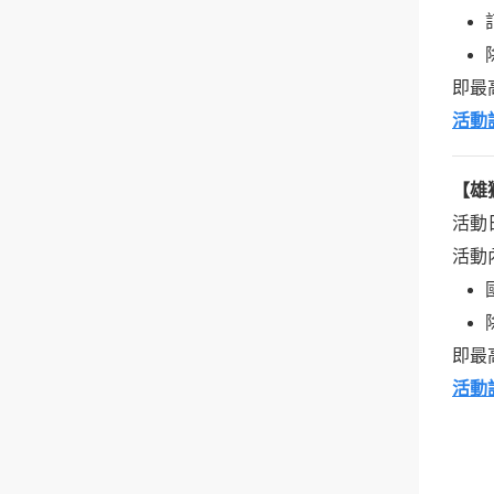
即最高
活動
【雄
活動日期
活動
即最高
活動