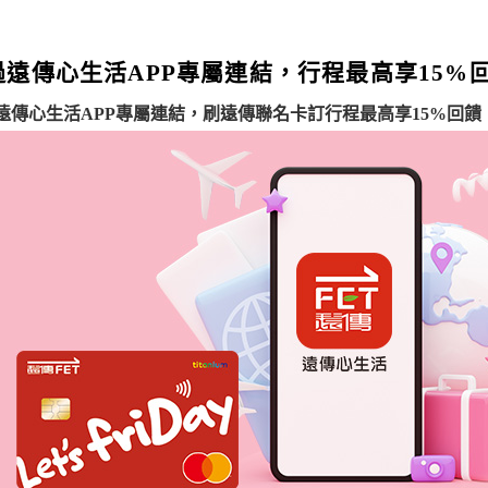
過遠傳心生活APP專屬連結，行程最高享15%
遠傳心生活
APP
專屬連結，刷遠傳聯名卡訂行程最高享
15%
回饋