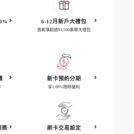
0%
6-12月新戶大禮包
首刷享超過$1,500豪華大禮包
饋
新卡預約分期
率
享1.88%限時優利
服務
刷卡交易設定