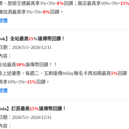
票、旅遊交通最高享3%+5%=
8%
回饋；飯店最高享10%+5%=
15
機加酒最高享3%+5%=
8%
回饋。
詳情
ook
】全站最高
15
%
遠傳幣回饋！
：2026/5/1~2026/12/31
內容：
全站最高
10%
遠傳幣回饋！！
除上述優惠，每週二、五刷遠傳friDay聯名卡再加碼最高
5%
回饋！
享10%+5%=
15%
回饋。
詳情
oda
】訂房最高
15%
遠傳幣回饋！
：2026/5/1~2026/12/31
內容：