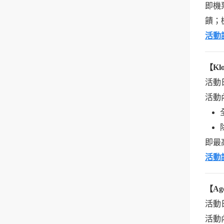
即機
饋；
活動
【
Kl
活動日期
活動
即最高
活動
【
Ag
活動日期
活動