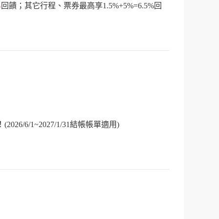
%
回饋；其它行程、票券最高享1.5%+5%=6.5%回
(2026/6/1~2027/1/31結帳帳單適用)