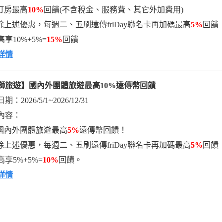
訂房最高
10%
回饋(不含稅金、服務費、其它外加費用)
除上述優惠，每週二、五刷遠傳friDay聯名卡再加碼最高
5%
回饋！
享10%+5%=
15%
回饋
詳情
獅旅遊】國內外團體旅遊最高
10%
遠傳幣回饋
：2026/5/1~2026/12/31
內容：
國內外團體旅遊最高
5%
遠傳幣回饋！
除上述優惠，每週二、五刷遠傳friDay聯名卡再加碼最高
5%
回饋！
享5%+5%=
10%
回饋。
詳情