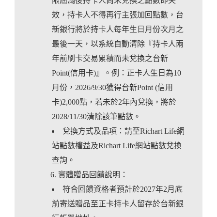
限屆滿後持卡人尚未兌換之點數即失
效，持卡人不得再行主張加回點數，台
新銀行將於持卡人每年生日月份次月之
最後一天，以系統自動清除『持卡人兩
年前刷卡交易累積而未兌換之台新
Point(信用卡)』。例：正卡人生日為10
月份，2026/9/30獲得台新Point (信用
卡)2,000點，若未於2年內兌換，將於
2028/11/30清除該筆點數。
兌換方式及品項：請至Richart Life網
站點數權益及Richart Life網站點數兌換
查詢。
實體贈品回饋說明：
符合回饋資格者預計於2027年2月底
前寄送贈品至正卡持卡人留存於台新銀