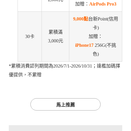
加贈：
AirPods Pro3
9,000點
台新Point(信用
卡)
累積滿
30卡
加贈：
3,000元
iPhone17
256G(不挑
色)
*累積消費認列期間為2026/7/1-2026/10/31；達檻加碼擇
優提供，不累贈
馬上推薦