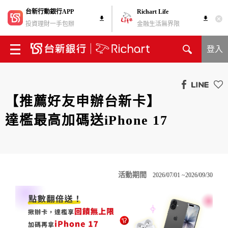
台新行動銀行APP
Richart Life
投資理財一手包辦
金融生活無界限
登入
【推薦好友申辦台新卡】
達檻最高加碼送iPhone 17
活動期間
2026/07/01 ~2026/09/30