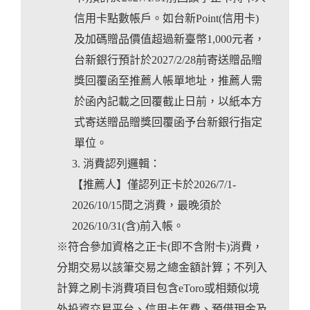
信用卡點數帳戶。如台新Point(信用卡)
及加碼贈品價值超過新臺幣1,000元者，
台新銀行預計於2027/2/28前寄送贈品贈
獎回覆函至推薦人帳單地址，推薦人需
於函內記載之回覆截止日前，以紙本方
式寄送贈品贈獎回覆函予台新銀行指定
單位。
消費認列邏輯：
【推薦人】僅認列正卡於2026/7/1-
2026/10/15間之消費，最晚須於
2026/10/31(含)前入帳。
※符合參加資格之正卡(即不含附卡)消費，
分期交易以該筆交易之總金額計算；不列入
計算之刷卡消費項目包含eToro或相類似境
外投資交易平台、信用卡年費、預借現金及