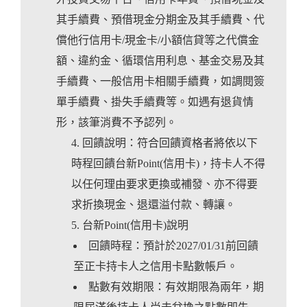
其手續費、預借現金分期金及其手續費、代
償他行信用卡/現金卡/小額信貸等之代償金
額、違約金、循環信用利息、基金交易及其
手續費、一般信用卡相關手續費，如調閱簽
單手續費、掛失手續費等。如遇有退貨情
形，該筆消費不予認列。
回饋說明：符合回饋資格者將依以下
時程回饋台新Point(信用卡)，持卡人不得
以任何理由要求更換或補發、亦不得要
求折換現金、退還溢付款、轉讓。
台新Point(信用卡)說明
回饋時程：預計於2027/01/31前回饋
至正卡持卡人之信用卡點數帳戶。
點數有效期限：有效期限為兩年，期