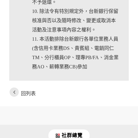
不予退還。
除法令有特別規定外，台新銀行保留
核准與否以及隨時修改、變更或取消本
活動及注意事項內容之權利。
本活動排除台新銀行各單位業務人員
(含信用卡業務DS、貴賓組、電銷同仁
TM、分行櫃員OP、理專PB/FA、消金業
務AO、薪轉業務CB)參加
回列表
社群總覽