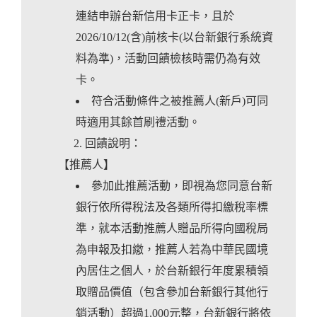
連結申辦台新信用卡正卡，且於
2026/10/12(含)前核卡(以台新銀行系統資
料為準)，活動回饋檢核時需仍為有效
卡。
符合活動條件之被推薦人(新戶)可同
時適用其餘首刷禮活動。
回饋說明：
【推薦人】
參加此推薦活動，即視為您同意台新
銀行依所得稅法及各類所得扣繳稅率標
準，就本活動推薦人贈品所得向國稅局
為申報及扣繳，推薦人若為中華民國境
內居住之個人，於台新銀行年度累積領
取贈品價值（包含參加台新銀行其他行
銷活動）超過1,000元整，台新銀行將依