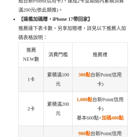
點台新Points(信用卡)，達成2卡並期間內累積消費
滿200元(依此類推)。
【達檻加碼贈，iPhone 17帶回家】
推薦達下表卡數，另享加贈禮，詳見以下推薦人加
碼表格說明：
推薦
消費門檻
推薦禮
NEW數
累積滿100
300點
台新Point(信用
1卡
元
卡)
1,000點
台新Point(信用
累積滿200
2卡
卡)
元
基本600點+
加碼400點
900點
台新Point(信用