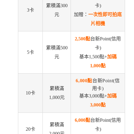
累積滿300
卡)
3卡
元
加贈：
一次性即可拍底
片相機
2,500點
台新Point(信用
累積滿500
卡)
5卡
元
基本1,500點+
加碼
1,000點
6,000點
台新Point(信
累積滿
用卡)
10卡
基本3,000點+
加碼
1,000元
3,000點
6,000點
台新Point(信用
累積滿
20卡
卡)
2,000元