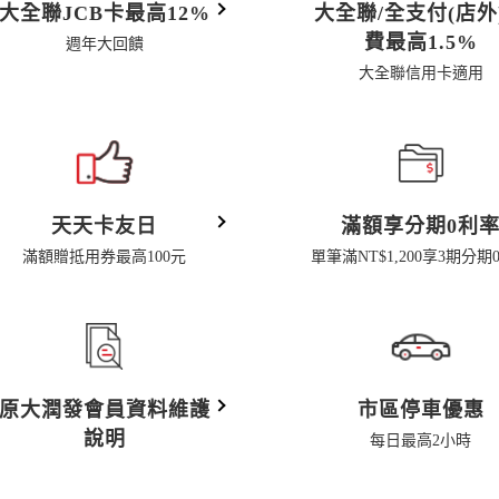
大全聯JCB卡最高12%
大全聯/全支付(店外
費最高1.5%
週年大回饋
大全聯信用卡適用
天天卡友日
滿額享分期0利
滿額贈抵用券最高100元
單筆滿NT$1,200享3期分期
原大潤發會員資料維護
市區停車優惠
說明
每日最高2小時