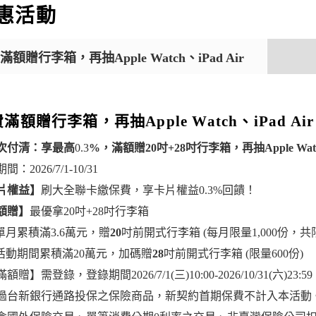
惠活動
滿額贈行李箱，再抽Apple Watch、iPad Air
滿額贈行李箱，再抽Apple Watch、iPad Air
次付清：享最高
0.3
%，滿額贈20吋+28吋行李箱，再抽Apple Watch
：2026/7/1-10/31
片權益】
刷大全聯卡繳保費，享卡片權益0.3%回饋！
額贈】
最優拿20吋+28吋行李箱
單月累積滿3.6萬元，贈
20
吋前開式行李箱 (每月限量1,000份，共限量
活動期間累積滿20萬元，加碼贈
28
吋前開式行李箱 (限量600份)
額贈】需登錄，登錄期間2026/7/1(三)10:00-2026/10/31(六)23:59
過台新銀行通路投保之保險商品，新契約首期保費不計入本活動