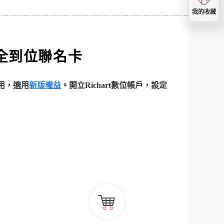
我的收藏
全到位聯名卡
續用，適用
新版權益
。開立Richart數位帳戶，設定