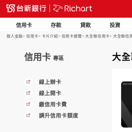
信用卡
存款
貸款
投資
個人金融
信用卡
卡片介紹
信用卡總覽
大全聯信用卡
大全聯信
信用卡
大全
專區
線上辦卡
線上開卡
繳信用卡費
調升信用卡額度