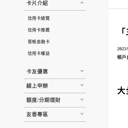
卡片介紹
信用卡總覽
信用卡推薦
「
簽帳金融卡
20
信用卡權益
帳戶
卡友優惠
線上申辦
大
額度/分期理財
友善專區