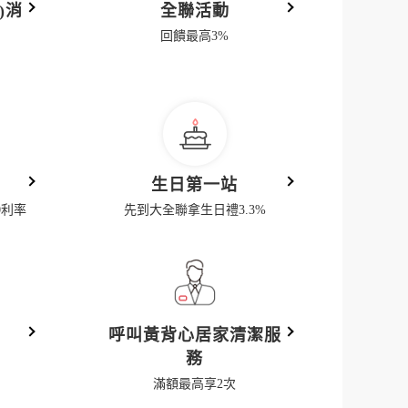
)消
全聯活動
回饋最高3%
率
生日第一站
0利率
先到大全聯拿生日禮3.3%
呼叫黃背心居家清潔服
務
滿額最高享2次