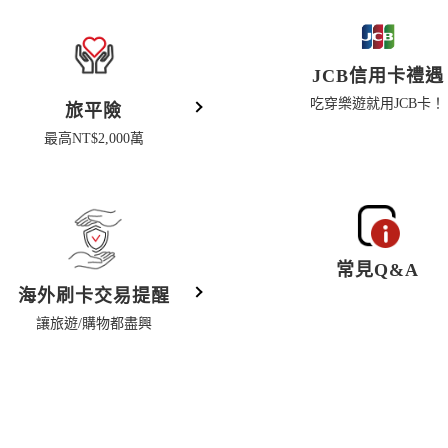
JCB信用卡禮遇
吃穿樂遊就用JCB卡！
旅平險
最高NT$2,000萬
常見Q&A
海外刷卡交易提醒
讓旅遊/購物都盡興