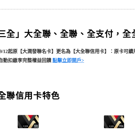
三全」大全聯、全聯、全支付，全
25/9/12起原【大潤發聯名卡】更名為【大全聯信用卡】：原卡可
自動扣繳享完整權益回饋
點擊立即開戶>
全聯信用卡特色