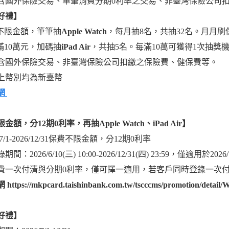
含國外保險交易、單筆消費分期0利率之交易、非臺灣保險公司
好禮】
不限金額，筆筆抽
Apple Watch
，每月抽8名，共抽32名。月月
滿10萬元，加碼抽
iPad Air
，共抽5名。每滿10萬可獲得1次抽獎
含國外保險交易、非臺灣保險公司扣繳之保險費、健保費等。
上幣別均為新臺幣
網
金額，分12期0利率，再抽Apple Watch、iPad Air】
6/7/1-2026/12/31保費不限金額，分12期0利率
期間：2026/6/10(三) 10:00-2026/12/31(四) 23:59，僅適用於2
費一次付清與分期0利率，僅可擇一適用，若客戶同時登錄一次付
網
https://mkpcard.taishinbank.com.tw/tscccms/promotion/detai
好禮】