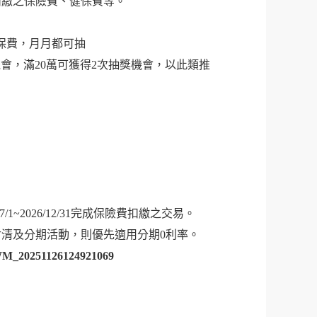
扣繳之保險費、健保費等。
刷保費，月月都可抽
機會，滿20萬可獲得2次抽獎機會，以此類推
026/7/1~2026/12/31完成保險費扣繳之交易。
清及分期活動，則優先適用分期0利率。
l/WM_20251126124921069