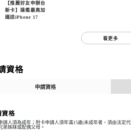
【推薦好友申辦台
新卡】達檻最高加
碼送iPhone 17
看更多
請資格
申請資格
請資格
申請人須為成年；附卡申請人須年滿15歲(未成年者，須由法定
兄弟姊妹或配偶父母。