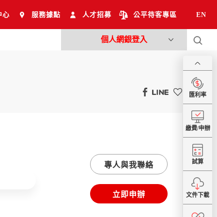
中心
服務據點
人才招募
公平待客專區
EN
個人網銀登入
匯利率
繳費/申辦
試算
專人與我聯絡
立即申辦
文件下載