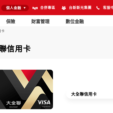
合併專區
台新新光集團
客服
個人金融
保險
財富管理
數位金融
用卡
聯信用卡
大全聯信用卡