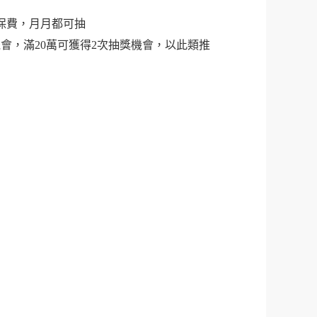
刷保費，月月都可抽
機會，滿20萬可獲得2次抽獎機會，以此類推