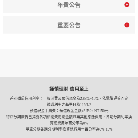
年費公告
重要公告
謹慎理財 信用至上
差別循環信用利率：一般消費及預借現金為2.88%~15%，依電腦評等而定
循環利率之基準日為115/1/2
預借現金手續費：預借現金金額x3.5%+ NT150元
特店分期廣告已揭露各項相關費用總金額且無其他應繳費用，各期分期利率換
算總費用年百分率為0%
單筆分期各期分期利率換算總費用年百分率為0%-15%