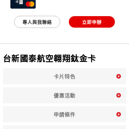
專人與我聯絡
立即申辦
台新國泰航空翱翔鈦金卡
卡片特色
優惠活動
申請條件