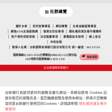
社群總覽
關於台新
防詐宣導專區
網站導覽
友善金融服務專區
網路ATM友善服務網
個資法告知事項
隱私權政策及著作權聲明
客戶資料保密措施
法定揭露事項
瀏覽器版本說明
線上留言
申訴信箱
營業人名稱：台新國際商業銀行股份有限公司 統一編號：86519539
服務專線02-2655-3355(付費電話)/0800-023-123(限市話)
智能客服
24小時掛失服務專線02-2655-1110
台新國際商業銀行
台新銀行為提供更好的服務及優化網站，本網站使用 Cookies 記
錄存取您的瀏覽訊息。當您繼續瀏覽及使用本網站，即表示您瞭解
並同意台新銀行使用您的Cookies，詳情請參閱
隱私權保護及著作
權聲明