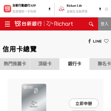
台新行動銀行APP
Richart Life
投資理財一手包辦
金融生活無界限
登入
信用卡總覽
熱門推薦卡
頂級卡
銀行卡
聯名卡
立即申辦