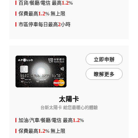
1.2
百貨/餐廳/電信 最高
%
1.2
保費最高
% 無上限
2
市區停車每日最高
小時
立即申辦
瞭解更多
太陽卡
台新太陽卡 給您最暖心的體驗
1.2
加油/汽車/餐廳/電信 最高
%
1.2
保費最高
% 無上限