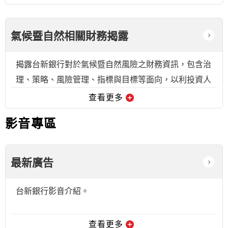
氣候暨自然相關財務揭露
揭露台新銀行對於氣候暨自然風險之財務資訊，包含治
理、策略、風險管理、指標與目標等面向，以利投資人
和其他利害相關人得以瞭解本行管理策略。
查看更多
影音專區
最新廣告
台新銀行影音介紹。
查看更多