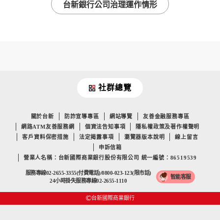
台新銀行公司治理運作情形
社群總覽
關於台新
防詐宣導專區
網站導覽
友善金融服務專區
網路ATM友善服務網
個資法告知事項
隱私權政策及著作權聲明
客戶資料保密措施
法定揭露事項
瀏覽器版本說明
線上留言
申訴信箱
營業人名稱：台新國際商業銀行股份有限公司 統一編號：86519539
服務專線02-2655-3355(付費電話)/0800-023-123(限市話)
智能客服
24小時掛失服務專線02-2655-1110
台新國際商業銀行