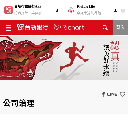
台新行動銀行APP
Richart Life
投資理財一手包辦
金融生活無界限
登入
公司治理