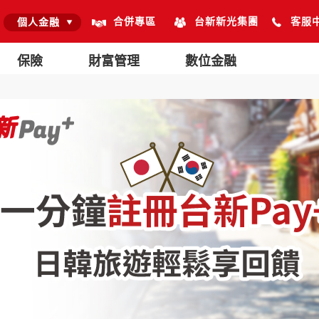
合併專區
台新新光集團
客服
個人金融
保險
財富管理
數位金融