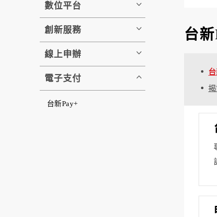
數位平台
創新服務
台新P
線上申辦
台
電子支付
揭
台新Pay+