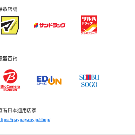
藥妝店舖
電器百貨
查看日本適用店家
ttps://paypay.ne.jp/shop/