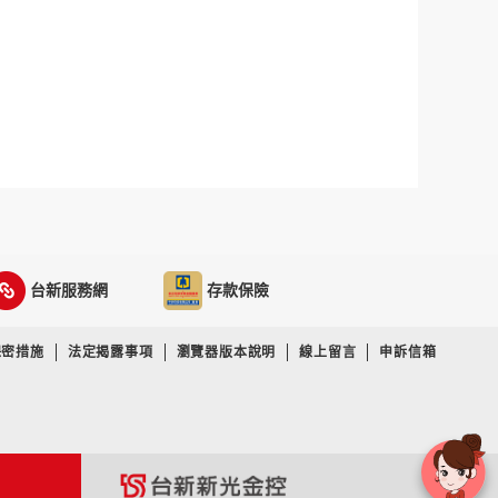
台新服務網
存款保險
保密措施
法定揭露事項
瀏覽器版本說明
線上留言
申訴信箱