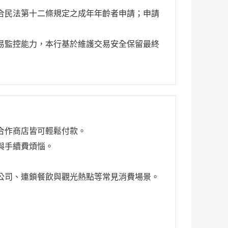
合民法第十二條規定之成年年齡者申請；申請
易監控能力，本行基於維護交易安全保留最終
合作商店皆可輕鬆付款。
與手續費煩惱。
公司、連鎖餐飲與觀光熱點等常見消費場景。