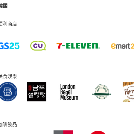
韓國
便利商店
美食娛樂
咖啡飲品