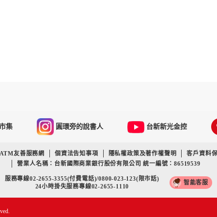
市集
圓環旁的說書人
台新新光金控
ATM友善服務網
個資法告知事項
隱私權政策及著作權聲明
客戶資料
營業人名稱：台新國際商業銀行股份有限公司 統一編號：86519539
服務專線02-2655-3355(付費電話)/0800-023-123(限市話)
智能客服
24小時掛失服務專線02-2655-1110
rved.