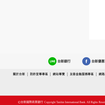
台新銀行
台新優惠
關於台新
防詐宣導專區
網站導覽
友善金融服務專區
網路
Copyright Taishin International Bank. All Rights Rese
台新國際商業銀行