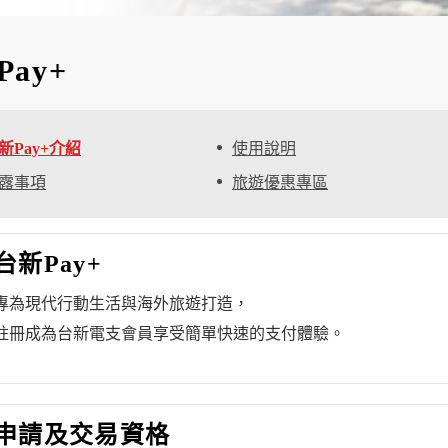
ay+
新Pay+介紹
使用說明
露事項
旅遊優惠專區
台新Pay+
專為現代行動生活與海外旅遊打造，
註冊成為台新電支會員享受簡單快速的支付體驗。
申請及交易資格