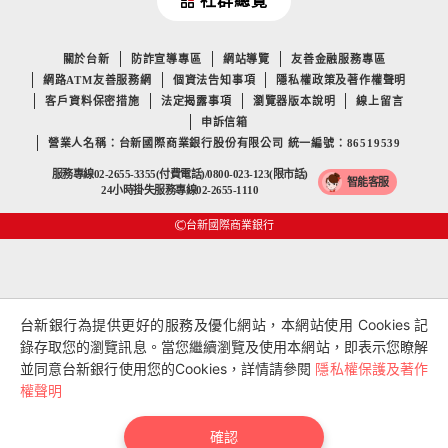
社群總覽
關於台新
防詐宣導專區
網站導覽
友善金融服務專區
網路ATM友善服務網
個資法告知事項
隱私權政策及著作權聲明
客戶資料保密措施
法定揭露事項
瀏覽器版本說明
線上留言
申訴信箱
營業人名稱：台新國際商業銀行股份有限公司 統一編號：86519539
服務專線02-2655-3355(付費電話)/0800-023-123(限市話)
智能客服
24小時掛失服務專線02-2655-1110
台新國際商業銀行
台新銀行為提供更好的服務及優化網站，本網站使用 Cookies 記
錄存取您的瀏覽訊息。當您繼續瀏覽及使用本網站，即表示您瞭解
並同意台新銀行使用您的Cookies，詳情請參閱
隱私權保護及著作
權聲明
確認