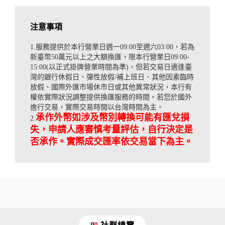
注意事項
1.服務提供於本行營業日週一09:00至週六03:00，若為
新臺幣50萬元以上之大額換匯，限本行營業日09:00-
15:00(以正式掛牌營業時間為準)，但若交易日適逢臺
灣的銀行休假日、彈性放假/補上班日、其他因素臨時
放假、國際外匯市場休市日或其他異常狀況，本行有
權依實際狀況調整提供換匯服務的時間。若您於國外
進行交易，實際交易時間以台灣時間為主。
承作外幣如涉及幣別轉換可能有匯兌損
2.
失，申請人應審慎考量評估，自行決定是
否承作。實際成交匯率依交易當下為主。