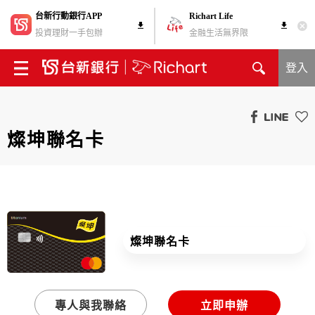
台新行動銀行APP
Richart Life
投資理財一手包辦
金融生活無界限
登入
燦坤聯名卡
燦坤聯名卡
專人與我聯絡
立即申辦