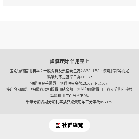
謹慎理財 信用至上
差別循環信用利率：一般消費及預借現金為2.88%~15%，依電腦評等而定
循環利率之基準日為115/1/2
預借現金手續費：預借現金金額x3.5%+ NT150元
特店分期廣告已揭露各項相關費用總金額且無其他應繳費用，各期分期利率換
算總費用年百分率為0%
單筆分期各期分期利率換算總費用年百分率為0%-15%
社群總覽