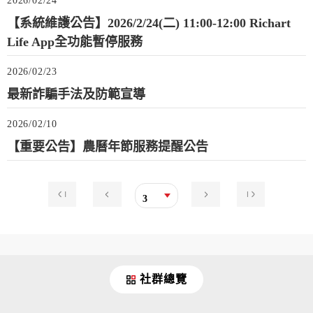
2026/02/24
【系統維護公告】2026/2/24(二) 11:00-12:00 Richart
Life App全功能暫停服務
2026/02/23
最新詐騙手法及防範宣導
2026/02/10
【重要公告】農曆年節服務提醒公告
3
社群總覽