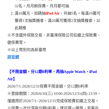
32名。月月刷保費，月月都可抽
滿10萬元，加碼抽
iPad Air
，共抽5名。每滿10萬可
獲得1次抽獎機會，滿20萬可獲得2次抽獎機會，以
此類推
※不含國外保險交易、非臺灣保險公司扣繳之保險費、
健保費等。
※以上幣別均為新臺幣
詳官網
【不限金額，分
12
期
0
利率，再抽
Apple Watch
、
iPad
Air
】
2026/7/1-2026/12/31保費不限金額，分12期0利率
※登錄期間：2026/6/10(三) 10:00-2026/12/31(四) 23:59，
僅適用於2026/7/1~2026/12/31完成保險費扣繳之交易。
※保費一次付清與分期0利率，僅可擇一適用，若客戶