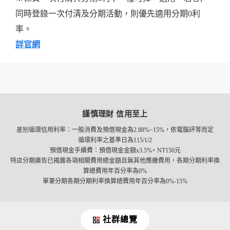
同時登錄一次付清及分期活動，則優先適用分期0利
率。
詳官網
謹慎理財 信用至上
差別循環信用利率：一般消費及預借現金為2.88%~15%，依電腦評等而定
循環利率之基準日為115/1/2
預借現金手續費：預借現金金額x3.5%+ NT150元
特店分期廣告已揭露各項相關費用總金額且無其他應繳費用，各期分期利率換
算總費用年百分率為0%
單筆分期各期分期利率換算總費用年百分率為0%-15%
社群總覽