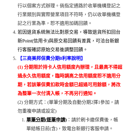
行以個案方式辦理。倘指定通路於收單機構登記之
行業類別與實際營業項目不符時，仍以收單機構登
記之行業為準，恕不適用加碼回饋。
若因退貨系統無法比對原交易，導致退貨所扣回台
新Point(信用卡)與原交易回饋有差異，可洽台新銀
行客服確認原始交易後調整回饋。
【三商美邦保費分期0利率說明】
(1) 分期限於持卡人信用額度內辦理，且最高不得超
過永久信用額度，臨時調高之信用額度恕不適用分
期，若該筆保費扣款時金額已超過可用餘額，將改
為整筆一次付清入帳，不再另行通知。
(2) 分期方式：(單筆分期及自動分期2擇1參加，請
勿重複申請或設定)
單筆分期(逐筆申請)
：請於刷卡繳保費後，帳
單結帳日前(含)，致電台新銀行客服申請。