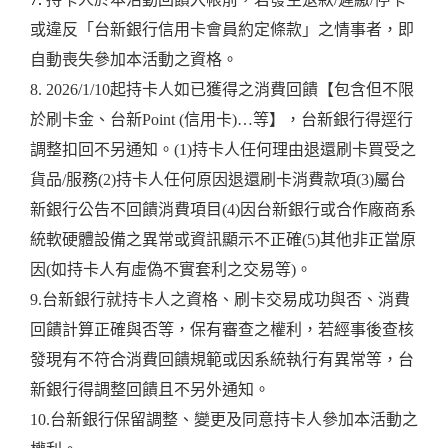
或違反「台新銀行信用卡會員約定條款」之情事者，即
自動喪失參加本活動之資格。
8. 2026/1/10起持卡人如已獲得之消費回饋【包含但不限
於刷卡金、台新Point (信用卡)…等】，台新銀行得逕行
調整扣回不另通知。(1)持卡人任何理由退還刷卡買受之
貨品/服務(2)持卡人任何原因退還刷卡消費款項(3)屬台
新銀行公告不回饋消費項目(4)因台新銀行或合作廠商系
統軟硬體設備之異常或資訊顯示不正確(5)其他非正當原
因(如持卡人有虛偽不實套利之交易等)。
9.台新銀行就持卡人之資格、刷卡交易成功與否、消費
回饋計算正確與否等，保有審查之權利，若經事後查核
發現有不符合消費回饋規範或因系統執行有異常等，台
新銀行得調整回饋且不另外通知。
10.台新銀行保留調整、變更及同意持卡人參加本活動之