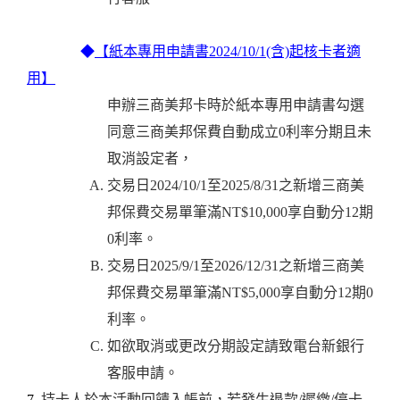
◆
【紙本專用申請書2024/10/1(含)起核卡者適
用】
申辦三商美邦卡時於紙本專用申請書勾選
同意三商美邦保費自動成立0利率分期且未
取消設定者，
交易日2024/10/1至2025/8/31之新增三商美
邦保費交易單筆滿NT$10,000享自動分12期
0利率。
交易日2025/9/1至2026/12/31之新增三商美
邦保費交易單筆滿NT$5,000享自動分12期0
利率。
如欲取消或更改分期設定請致電台新銀行
客服申請。
7.
持卡人於本活動回饋入帳前，若發生退款/遲繳/停卡