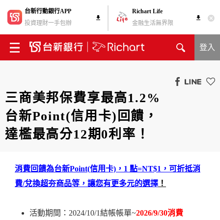
台新行動銀行APP
Richart Life
投資理財一手包辦
金融生活無界限
登入
三商美邦保費享最高1.2%
台新Point(信用卡)回饋，
達檻最高分12期0利率！
消費回饋為台新Point(信用卡)，1 點=NT$1，可折抵消
費/兌換超夯商品等，讓您有更多元的選擇
！
活動期間：2024/10/1結帳帳單~
2026/9/30消費