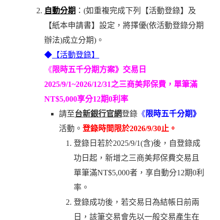
自動分期
：(如重複完成下列【活動登錄】及
【紙本申請書】設定，將擇優(依活動登錄分期
辦法)成立分期)。
◆
【活動登錄】
《
限時五千分期方案》交易日
2025/9/1~2026/12/31之三商美邦保費，單筆滿
NT$5,000享分12期0利率
請至
台新銀行官網
登錄
《
限時五千分期》
活動。
登錄時間限於2026/9/30止。
登錄日若於2025/9/1(含)後，自登錄成
功日起，新增之三商美邦保費交易且
單筆滿NT$5,000者，享自動分12期0利
率。
登錄成功後，若交易日為結帳日前兩
日，該筆交易會先以一般交易產生在