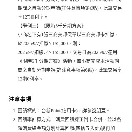
期間之自動分期申請(詳注意事項第6點)，此筆交易
享12期0利率。
【舉例三】《限時5千分期方案》
小商名下有1張三商美邦保單以三商美邦卡扣繳，
於2025/9/7扣繳NT$5,000，則：
2025/9/7扣繳之NT$5,000，交易日為2025/9/7適用
《限時5千分期方案》活動，如小商完成本活動期
間之自動分期申請(詳注意事項第6點)，此筆交易享
12期0利率。
注意事項
回饋標的：台新Point(信用卡)，詳參
說明頁
。
回饋率計算方式：消費回饋採正附卡合併，並以各
類消費總金額分別計算回饋(四捨五入計)後再加