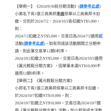
【舉例一】《2024/9/30前分期活動》(
請參考此處
)
小美名下有1張三商美邦
季繳
保單以三商美邦卡扣
繳，分別於2024/7/2、2024/10/2各扣繳NT$5,000，
則：
2024/7/2扣繳之NT$5,000，交易日為2024/7/2適用
前
活動(
請參考此處
)，如有完成該活動期間之分期申
請，則此筆交易享12期0利率。
2024/10/2扣繳之NT$5,000，交易日為2024/10/2適用
《萬元輕鬆分期方案》，因單筆未滿NT$10,000不
適用12期0利率。
【舉例二】《萬元輕鬆分期方案》
小邦名下有1張三商美邦保單以三商美邦卡扣繳，
於2024/10/7扣繳NT$10,000，則：
2024/10/7扣繳之NT$10,000，交易日為2024/10/7適
用《萬元輕鬆分期方案》活動，如小邦完成本活動