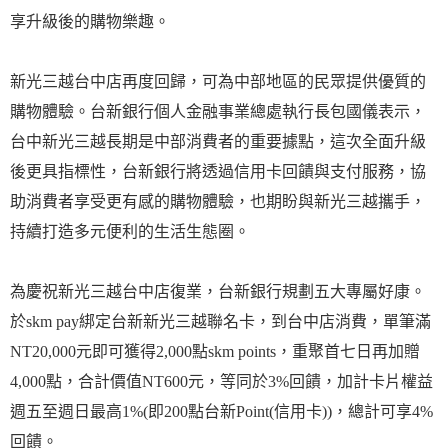
享升級後的購物樂趣。
新光三越台中店再度回歸，可為中部地區的民眾提供優質的
購物體驗。台新銀行個人金融事業總處執行長包國儀表示，
台中新光三越長期是中部消費者的重要據點，這次全面升級
後更具指標性，台新銀行將透過信用卡回饋與支付服務，協
助消費者享受更有感的購物體驗，也期盼與新光三越攜手，
持續打造多元便利的生活生態圈。
為慶祝新光三越台中店復業，台新銀行規劃五大專屬好康。
於skm pay綁定台新新光三越聯名卡，到台中店消費，單筆滿
NT20,000元即可獲得2,000點skm points，重聚首七日再加贈
4,000點，合計價值NT600元，等同於3%回饋，加計卡片權益
週五至週日最高1%(即200點台新Point(信用卡))，總計可享4%
回饋。