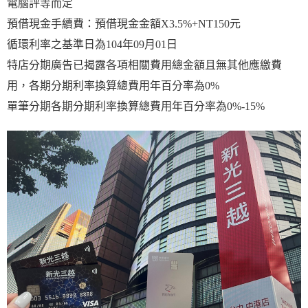
電腦評等而定
預借現金手續費：預借現金金額X3.5%+NT150元
循環利率之基準日為104年09月01日
特店分期廣告已揭露各項相關費用總金額且無其他應繳費
用，各期分期利率換算總費用年百分率為0%
單筆分期各期分期利率換算總費用年百分率為0%-15%