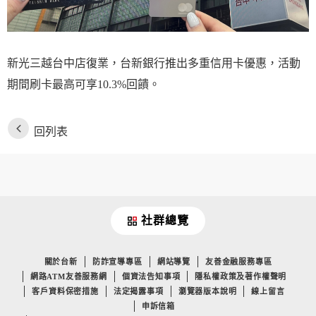
新光三越台中店復業，台新銀行推出多重信用卡優惠，活動
期間刷卡最高可享10.3%回饋。
回列表
社群總覽
關於台新
防詐宣導專區
網站導覽
友善金融服務專區
網路ATM友善服務網
個資法告知事項
隱私權政策及著作權聲明
客戶資料保密措施
法定揭露事項
瀏覽器版本說明
線上留言
申訴信箱