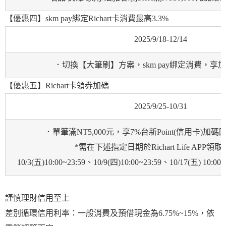
【優惠四】skm pay綁定Richart卡消費最高3.3%
2025/9/18-12/14
．切換【大筆刷】方案，skm pay綁定消費，享加
【優惠五】Richart卡領券加碼
2025/9/25-10/31
．單筆滿NT5,000元，享7%台新Point(信用卡)加碼回
*需在下述指定日期於Richart Life APP領
10/3(五)10:00~23:59、10/9(四)10:00~23:59、10/17(五) 1
謹慎理財信用至上
差別循環信用利率：一般消費及預借現金為6.75%~15%，依