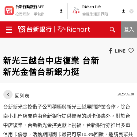
台新行動銀行APP
Richart Life
投資理財一手包辦
金融生活無界限
登入
新光三越台中店復業 台新
新光金偕台新銀力挺
2025/09/30
回列表
台新新光金控偕子公司積極與新光三越展開跨業合作，除台
南小北門店開幕由台新銀行提供優渥的刷卡優惠外，對於台
中店復業，台新新光金控更獻上祝福，台新銀行亦推出多重
信用卡優惠，活動期間刷卡最高可享10.3%回饋，邀請民眾共