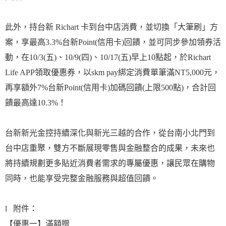
此外，持台新 Richart 卡到台中店消費，並切換「大筆刷」方
案，享最高3.3%台新Point(信用卡)回饋，並可同步參加領券活
動，在10/3(五)、10/9(四)、10/17(五)早上10點起，於Richart
Life APP領取優惠券，以skm pay綁定消費單筆滿NT5,000元，
再享額外7%台新Point(信用卡)加碼回饋(上限500點)，合計回
饋最高達10.3%！
台新新光金控持續深化與新光三越的合作，從台南小北門到
台中店重聚，雙方不斷展現零售與金融整合的成果，未來也
將持續規劃更多貼近消費者需求的專屬優惠，讓民眾在購物
同時，也能享受完整金融服務與超值回饋。
l 附件：
【優惠一】滿額贈