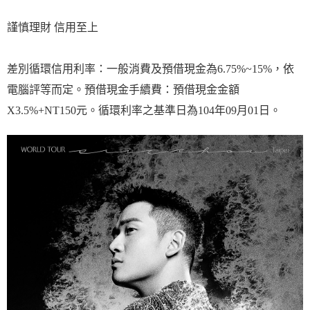
謹慎理財 信用至上
差別循環信用利率：一般消費及預借現金為6.75%~15%，依
電腦評等而定。預借現金手續費：預借現金金額
X3.5%+NT150元。循環利率之基準日為104年09月01日。