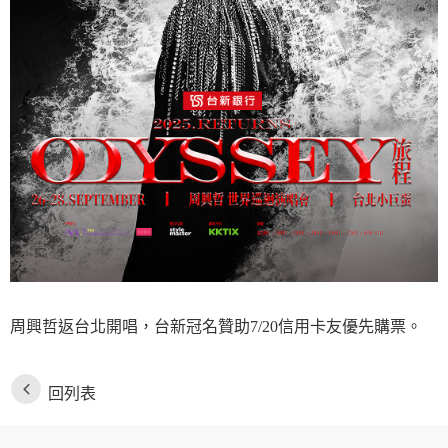
周興哲返台北開唱，台新冠名贊助7/20信用卡友優先購票。
回列表