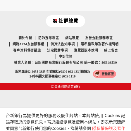
社群總覽
關於台新
防詐宣導專區
網站導覽
友善金融服務專區
網路ATM友善服務網
個資法告知事項
隱私權政策及著作權聲明
客戶資料保密措施
法定揭露事項
瀏覽器版本說明
線上留言
申訴信箱
營業人名稱：台新國際商業銀行股份有限公司 統一編號：86519539
服務專線02-2655-3355(付費電話)/0800-023-123(限市話)
智能客服
24小時掛失服務專線02-2655-1110
台新國際商業銀行
台新銀行為提供更好的服務及優化網站，本網站使用 Cookies 記
錄存取您的瀏覽訊息。當您繼續瀏覽及使用本網站，即表示您瞭解
並同意台新銀行使用您的Cookies，詳情請參閱
隱私權保護及著作