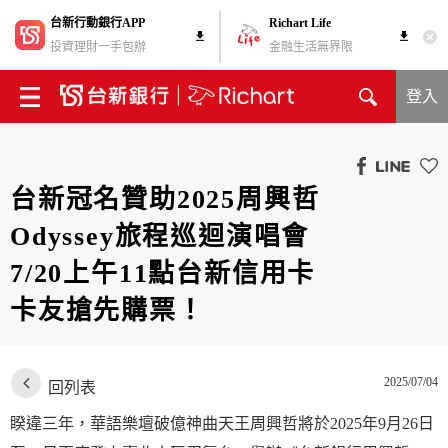
台新行動銀行APP
Richart Life
投資理財一手包辦
金融生活無界限
登入
台新冠名贊助2025周興哲
Odyssey旅程巡迴演唱會
7/20上午11點台新信用卡
卡友搶先購票！
2025/07/04
回列表
睽違三年，華語樂壇破億神曲天王周興哲將於2025年9月26日