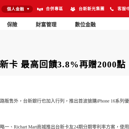
合併專區
台新新光集團
客服
個人金融
保險
財富管理
數位金融
台新卡 最高回饋3.8%再贈2000點
大通路販售外，台新銀行也加入行列，推出首波搶購iPhone 16
ichart Mart商城推出台新卡友24期分期零利率方案，使用台