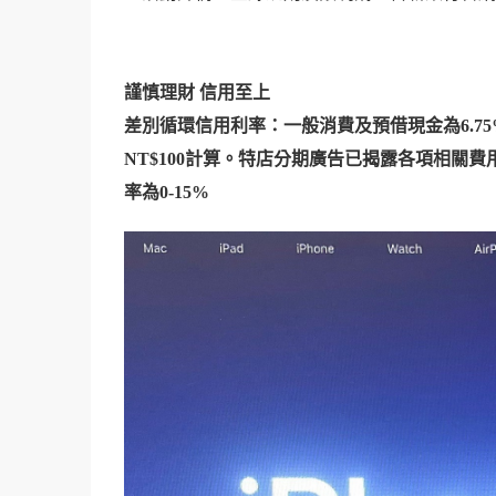
謹慎理財
信用至上
差別循環信用利率：一般消費及預借現金為6.75%
NT$100計算。特店分期廣告已揭露各項相
率為0-15%