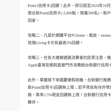
Point (信用卡)回饋！此外，即日起至2024年1
限台新Point(信用卡) 2,000點，限量500名)，
回家。
攻略二、凡是於網購平台PChome、蝦皮、mom
玫瑰Giving卡也有最高3%回饋。
攻略三、在各大連鎖通路消費者的民眾注意，推
Apple臺灣官網與直營門市消費刷台新銀行信用
此外，掌握接下來國慶連假商機，台新銀行推薦有
新Point(信用卡)回饋無上限；若平常就有
帳，再享2.5%現金回饋無上限！台新銀行信用
夥伴。