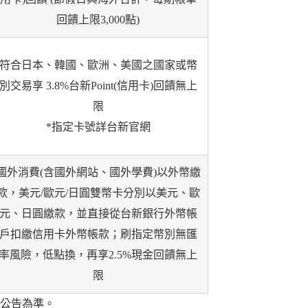
回饋上限3,000點)
符合日本、韓國、歐洲、美國之國家或幣
別交易享 3.8%台新Point(信用卡)回饋無上
限
*指定卡號詳台新官網
國外消費(含國外網站、國外學費)以外幣繳
款，美元/歐元/日圓雙幣卡分別以美元、歐
元、日圓繳款，並直接從台新銀行外幣帳
戶扣繳信用卡外幣帳款；刷指定幣別無匯
率風險，低點換，再享2.5%現金回饋無上
限
公告為準。