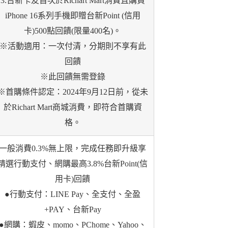
3.台新卡友首次於Richart Mart消費且購買
iPhone 16系列手機即贈台新Point (信用
卡)500點回饋(限量400名)。
※活動適用：一次付清，分期則不享有此
回饋
※此回饋無需登錄
※首購條件認定：2024年9月12日前，從未
於Richart Mart商城消費，即符合首購資
格。
一般消費0.3%無上限，完成任務即升級享
精選行動支付、網購最高3.8%台新Point(信
用卡)回饋
●行動支付：LINE Pay、全支付、全盈
+PAY、台新Pay
●網購：蝦皮、momo、PChome、Yahoo、