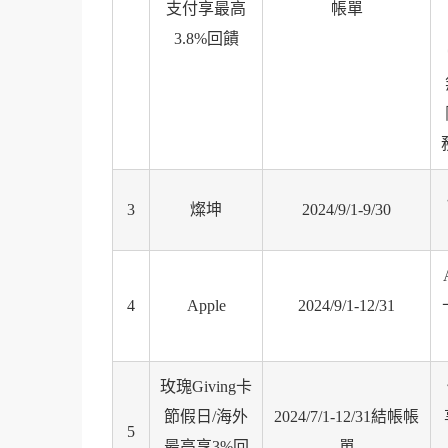
支付享最高
帳單
3.8%回饋
3
燦坤
2024/9/1-9/30
4
Apple
2024/9/1-12/31
玫瑰Giving卡
節假日/海外
2024/7/1-12/31結帳帳
5
最高享3%回
單