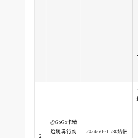
@GoGo卡精
選網購/行動
2024/6/1~11/30結帳
2