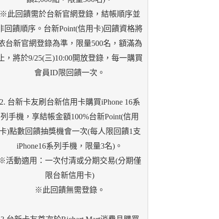
※此回饋需於台新官網登錄，結帳順序並
非回饋順序。台新Point(信用卡)回饋資格將
依台新官網登錄為準，限量500名，額滿為
止，將於9/25(三)10:00開放登錄，每一購買
會員ID限回饋一次。
2. 台新卡友刷台新信用卡購買iPhone 16系
列手機，享結帳金額100%台新Point(信用
卡)點數回饋抽獎機會一次(每人限回饋1支
iPhone16系列手機，限量3名)。
※活動適用：一次付清或分期交易(分期僅
限台新信用卡)
※此回饋無需登錄。