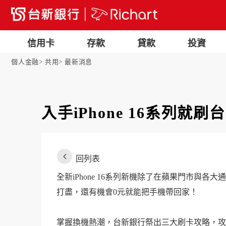
信用卡
存款
貸款
投資
個人金融
共用
最新消息
入手iPhone 16系列就刷
回列表
全新iPhone 16系列新機除了在蘋果門市與各
打盡，還有機會0元就能把手機帶回家！
掌握換機熱潮，台新銀行祭出三大刷卡攻略，攻略一、R