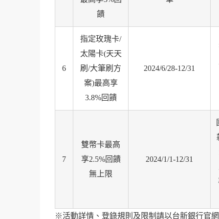
饋
指定玫瑰卡/
太陽卡(天天
6
刷/大筆刷方
2024/6/28-12/31
案)最高享
3.8%回饋
雙幣卡最高
7
享2.5%回饋
2024/1/1-12/31
無上限
※活動詳情、登錄規則及限制請以台新銀行官網