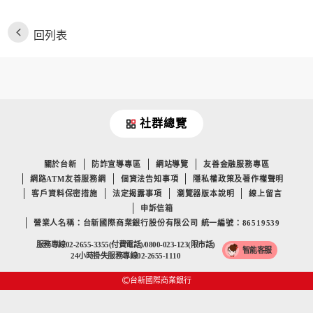
回列表
社群總覽
關於台新
防詐宣導專區
網站導覽
友善金融服務專區
網路ATM友善服務網
個資法告知事項
隱私權政策及著作權聲明
客戶資料保密措施
法定揭露事項
瀏覽器版本說明
線上留言
申訴信箱
營業人名稱：台新國際商業銀行股份有限公司 統一編號：86519539
服務專線02-2655-3355(付費電話)/0800-023-123(限市話)
智能客服
24小時掛失服務專線02-2655-1110
台新國際商業銀行