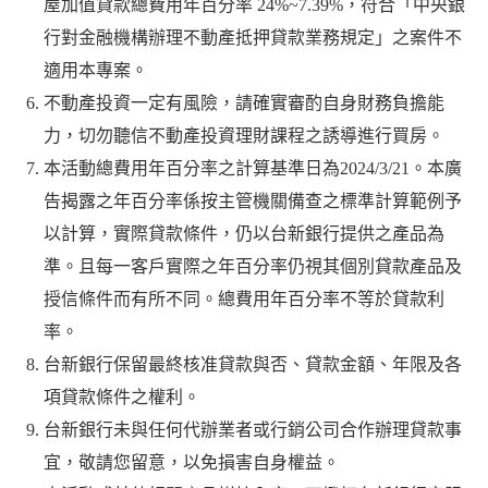
屋加值貸款總費用年百分率 24%~7.39%，符合「中央銀
行對金融機構辦理不動產抵押貸款業務規定」之案件不
適用本專案。
不動產投資一定有風險，請確實審酌自身財務負擔能
力，切勿聽信不動產投資理財課程之誘導進行買房。
本活動總費用年百分率之計算基準日為2024/3/21。本廣
告揭露之年百分率係按主管機關備查之標準計算範例予
以計算，實際貸款條件，仍以台新銀行提供之產品為
準。且每一客戶實際之年百分率仍視其個別貸款產品及
授信條件而有所不同。總費用年百分率不等於貸款利
率。
台新銀行保留最終核准貸款與否、貸款金額、年限及各
項貸款條件之權利。
台新銀行未與任何代辦業者或行銷公司合作辦理貸款事
宜，敬請您留意，以免損害自身權益。