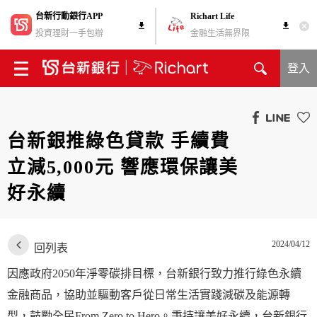
台新行動銀行APP
Richart Life
投資理財一手包辦
金融生活無界限
登入
台新銀推綠色貸款 手續費
立減5,000元 響應環保讓美
好永續
2024/04/12
回列表
因應政府2050年淨零碳排目標，台新銀行致力推行綠色永續
金融商品，協助並驅動客戶從日常生活實踐減碳及能源轉
型，鼓勵全民From Zero to Hero。秉持讓美好永續，台新銀行