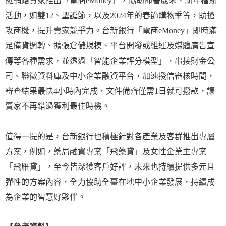
挺網路賣家推出「電商eMoney」，協助佈署歲末、新年檔期
活動，如雙12、聖誕節，以及2024年的春節購物季等，助搶
攻商機，提升賣家競爭力。台新銀行「電商eMoney」即時滿
足備貨週轉、擴張倉儲規模、平台開發或維運及媒體廣告宣
傳等各種需求，並透過「智能企業評分模型」，串接財金公
司、聯徵資料庫及中小企業融資平台，加速授信審核時間，
審查結果最快4小時內完成，文件備齊僅需1日就可撥款，讓
賣家不再錯過獲利最佳時機。
值得一提的是，台新銀行也積極針對各產業及客群推出專屬
方案，例如，藥局融資專案「飛藥貸」及女性企業主專案
「飛雁貸」，至今皆深獲客戶好評，未來也持續提供多元且
彈性的方案內容，全力協助全臺在地中小企業發展，持續成
為企業的智慧好夥伴。