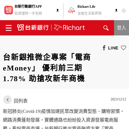
台新行動銀行APP
Richart Life
投資理財一手包辦
金融生活無界限
登入
台新銀推微企專案「電商
eMoney」 優利前三期
1.78% 助搶攻新年商機
2023/12/12
回列表
新冠肺炎(Covid-19)疫情加速民眾改變消費型態、購物習慣，
網路消費蓬勃發展，實體通路也紛紛投入資源發展電商服
務。看好電商市場，台新銀行推出電商融資方案「電商