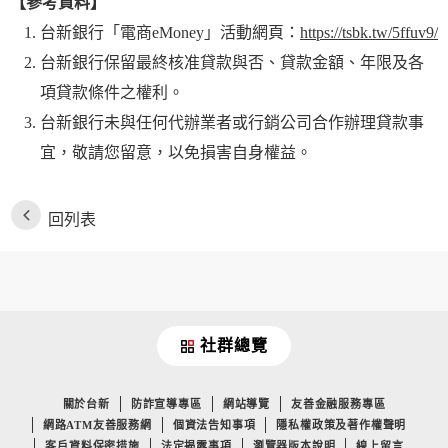
【參考資料】
台新銀行「電商eMoney」活動網頁：
https://tsbk.tw/5ffuv9/
台新銀行保留最終核准貸款與否、貸款金額、年限及各
項貸款條件之權利。
台新銀行未與任何代辦業者或行銷公司合作辦理貸款事
宜，敬請您留意，以免損害自身權益。
回列表
社群總覽
關於台新
防詐宣導專區
網站導覽
友善金融服務專區
網路ATM友善服務網
個資法告知事項
隱私權政策及著作權聲明
客戶資料保密措施
法定揭露事項
瀏覽器版本說明
線上留言