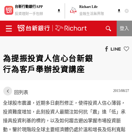
台新行動銀行APP
Richart Life
投資理財一手包辦
金融生活無界限
登入
為提振投資人信心台新銀
行為客戶舉辦投資講座
2015/08/27
回列表
全球股市震盪，近期多日劇烈修正，使得投資人信心薄弱，
投資難度增加，此刻投資人最關注如何抗「震」逢「低」承
接具投資利基的標的，以及如何趨吉避凶掌握市場投資脈
動。鑒於現階段全球主要經濟體仍處於溫和增長及低利寬鬆