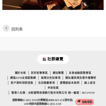
回列表
社群總覽
關於台新
防詐宣導專區
網站導覽
友善金融服務專區
網路ATM友善服務網
個資法告知事項
隱私權政策及著作權聲明
客戶資料保密措施
法定揭露事項
瀏覽器版本說明
線上留言
申訴信箱
營業人名稱：台新國際商業銀行股份有限公司 統一編號：86519539
服務專線02-2655-3355(付費電話)/0800-023-123(限市話)
智能客服
24小時掛失服務專線02-2655-1110