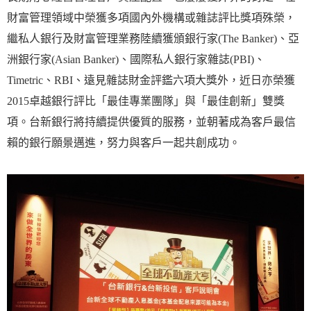
財富管理領域中榮獲多項國內外機構或雜誌評比獎項殊榮，
繼私人銀行及財富管理業務陸續獲頒銀行家(The Banker)、亞
洲銀行家(Asian Banker)、國際私人銀行家雜誌(PBI)、
Timetric、RBI、遠見雜誌財金評鑑六項大獎外，近日亦榮獲
2015卓越銀行評比「最佳專業團隊」與「最佳創新」雙獎
項。台新銀行將持續提供優質的服務，並朝著成為客戶最信
賴的銀行願景邁進，努力與客戶一起共創成功。