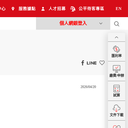
中心
服務據點
人才招募
公平待客專區
EN
個人網銀登入
匯利率
繳費/申辦
2026/04/20
試算
文件下載