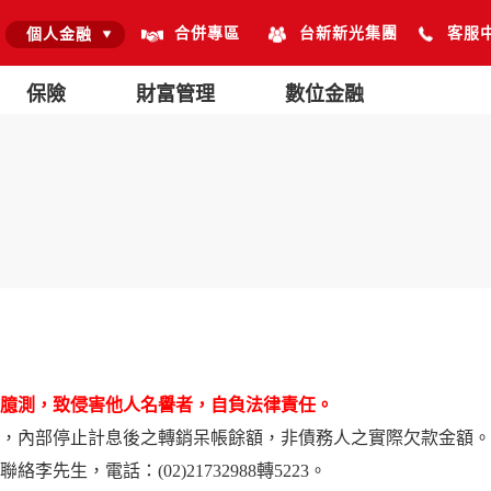
合併專區
台新新光集團
客服
個人金融
保險
財富管理
數位金融
臆測，致侵害他人名譽者，自負法律責任。
，內部停止計息後之轉銷呆帳餘額，非債務人之實際欠款金額。
生，電話：(02)21732988轉5223。