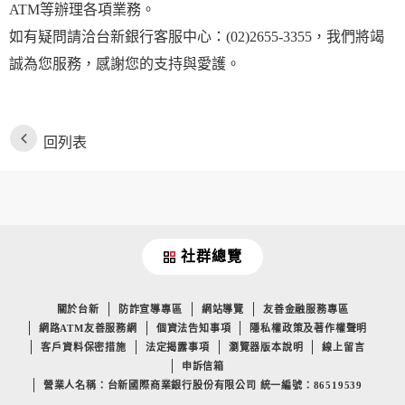
ATM等辦理各項業務。
如有疑問請洽台新銀行客服中心：(02)2655-3355，我們將竭
誠為您服務，感謝您的支持與愛護。
回列表
社群總覽
關於台新
防詐宣導專區
網站導覽
友善金融服務專區
網路ATM友善服務網
個資法告知事項
隱私權政策及著作權聲明
客戶資料保密措施
法定揭露事項
瀏覽器版本說明
線上留言
申訴信箱
營業人名稱：台新國際商業銀行股份有限公司 統一編號：86519539