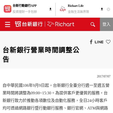
台新行動銀行APP
Richart Life
投資理財一手包辦
金融生活無界限
登入
台新銀行營業時間調整公
告
2017/07/07
自中華民國106年9月9日起，台新銀行全臺分行週一至週五營
業時間將調整為09:00~15:30。為提供客戶更優質的服務，台
新銀行致力於推動各項數位及自動化服務，全日24小時客戶
均可透過網路銀行暨行動銀行服務、銀行官網、ATM與網路