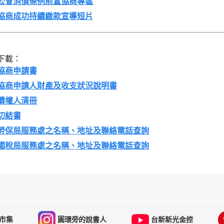
公會消債條例前置協商專區
協商成功持續繳款宣導短片
------------------------------------------------------------------------------------------
下載：
協商申請書
協商申請人財產及收支狀況說明書
債權人清冊
切結書
勞保局服務處之名稱、地址及聯絡電話查詢
國稅局服務處之名稱、地址及聯絡電話查詢
市集
圓環旁的說書人
台新新光金控