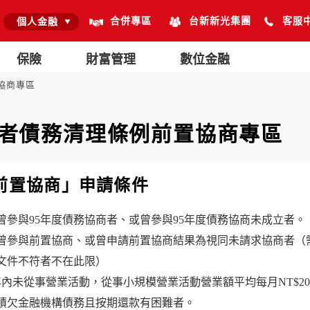
合併專區
台新新光集團
客服
個人金融
保險
財富管理
數位金融
協商專區
者債務清理條例前置協商專區
前置協商」申請條件
 未曾參與95年度債務協商者、或曾參與95年度債務協商未成立者。
 未曾參與前置協商、或曾申請前置協商結果為視同未請求協商者
文件不符者不在此限）
 5年內未從事營業活動，從事小規模營業活動營業額平均每月NT$
 有積欠金融機構債務且按期還款有困難者。