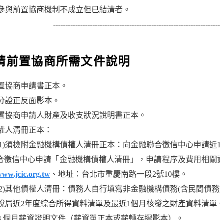
 曾參與前置協商機制不成立但已結清者。
--------------------------------------------------------------------
請前置協商所需文件說明
 前置協商申請書正本。
 身分證正反面影本。
 前置協商申請人財產及收支狀況說明書正本。
 債權人清冊正本：
(1)須檢附金融機構債權人清冊正本：向金融聯合徵信中心申請近1
合徵信中心申請「金融機構債權人清冊」，申請程序及費用相關資訊，可電
ww.jcic.org.tw
、地址：台北市重慶南路一段2號10樓。
(2)其他債權人清冊：債務人自行填寫非金融機構債務(含民間債
 國稅局近2年度綜合所得資料清單及最近1個月核發之財產資料清單
 近3 個月薪資證明文件（薪資單正本或薪轉存摺影本）。