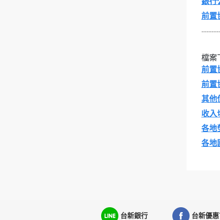
銀行
前置
-------
檔案
前置
前置
其他
收入
各地
各地
台新銀行
台新優惠