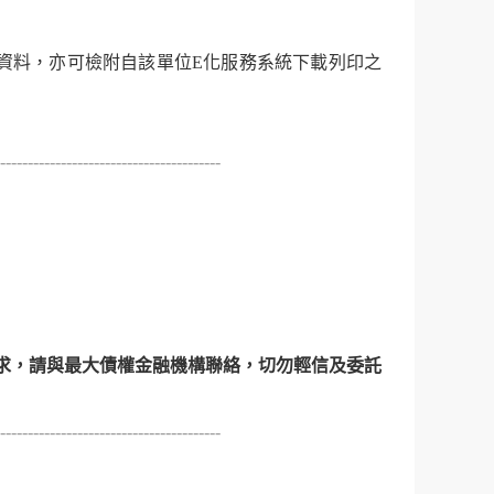
之資料，亦可檢附自該單位E化服務系統下載列印之
----------------------------------------
求，請與最大債權金融機構聯絡，切勿輕信及委託
----------------------------------------