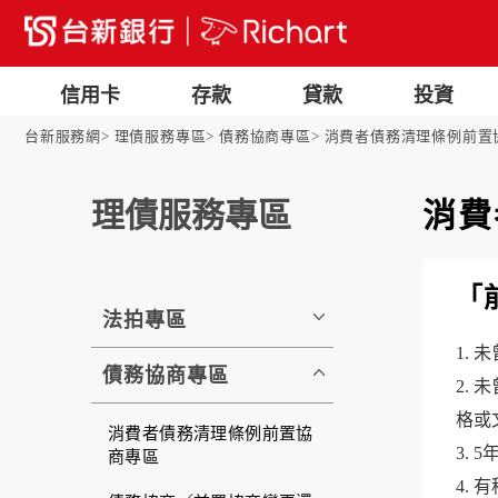
信用卡
存款
貸款
投資
台新服務網
理債服務專區
債務協商專區
消費者債務清理條例前置
理債服務專區
消費
「
法拍專區
1.
債務協商專區
2.
格或
消費者債務清理條例前置協
3.
商專區
4.