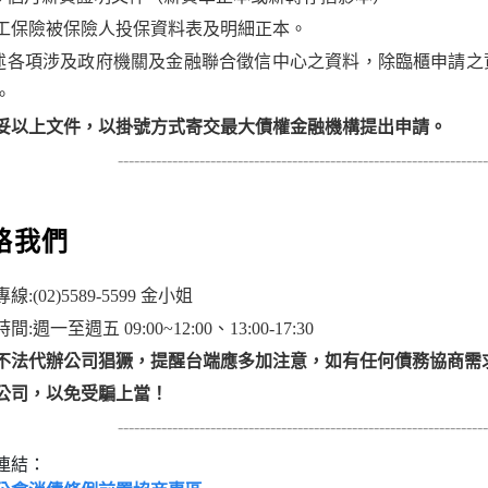
 勞工保險被保險人投保資料表及明細正本。
上述各項涉及政府機關及金融聯合徵信中心之資料，除臨櫃申請
。
妥以上文件，以掛號方式寄交最大債權金融機構提出申請。
--------------------------------------------------------------------
絡我們
線:(02)5589-5599 金小姐
間:週一至週五 09:00~12:00、13:00-17:30
不法代辦公司猖獗，提醒台端應多加注意，如有任何債務協商需
公司，以免受騙上當！
--------------------------------------------------------------------
連結：