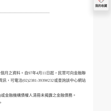
我的收藏
----------------------------------------
個月之資料。自97年4月11日起，民眾可向金融聯
洽(02)2381-3939#232或查詢該中心網站
務)或金融機構債權人清冊未揭露之金融債務。
。