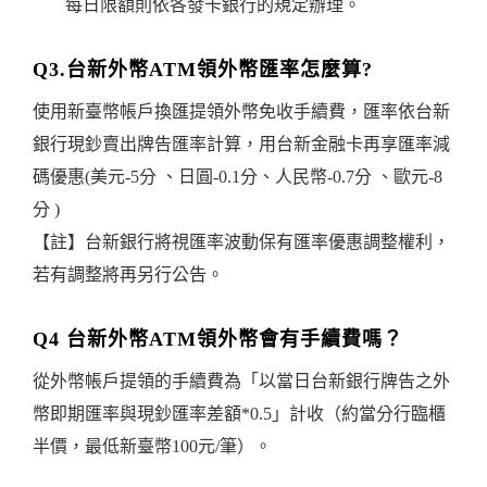
每日限額則依各發卡銀行的規定辦理。
Q3.台新外幣ATM領外幣匯率怎麼算?
使用新臺幣帳戶換匯提領外幣免收手續費，匯率依台新
銀行現鈔賣出牌告匯率計算，用台新金融卡再享匯率減
碼優惠(美元-5分 、日圓-0.1分、人民幣-0.7分 、歐元-8
分 )
【註】台新銀行將視匯率波動保有匯率優惠調整權利，
若有調整將再另行公告。
Q4 台新外幣ATM領外幣會有手續費嗎？
從外幣帳戶提領的手續費為「以當日台新銀行牌告之外
幣即期匯率與現鈔匯率差額*0.5」計收（約當分行臨櫃
半價，最低新臺幣100元/筆）。