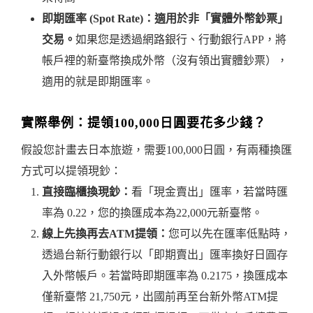
即期匯率 (Spot Rate)：適用於非「實體外幣鈔票」
交易。
如果您是透過網路銀行、行動銀行APP，將
帳戶裡的新臺幣換成外幣（沒有領出實體鈔票），
適用的就是即期匯率。
實際舉例：提領100,000日圓要花多少錢？
假設您計畫去日本旅遊，需要100,000日圓，有兩種換匯
方式可以提領現鈔：
直接臨櫃換現鈔：
看「現金賣出」匯率，若當時匯
率為 0.22，您的換匯成本為22,000元新臺幣。
線上先換再去ATM提領：
您可以先在匯率低點時，
透過台新行動銀行以「即期賣出」匯率換好日圓存
入外幣帳戶。若當時即期匯率為 0.2175，換匯成本
僅新臺幣 21,750元，出國前再至台新外幣ATM提