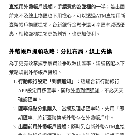
直接用外幣帳戶提領，手續費約為臨櫃的一半
；若出國
前來不及線上換匯也不用擔心，可以透過ATM直接用新
臺幣帳戶換匯提領，台新銀行金融卡還可享匯率減碼優
惠，相較臨櫃提領更為划算，也更加便利。
外幣帳戶提領攻略：分批布局，線上先換
為了更有效掌握手續費並爭取較佳匯率，建議搭配以下
策略規劃外幣帳戶提領。
行動銀行設定「到價通知」
：透過台新行動銀行
APP設定目標匯率，開啟
外幣到價通知
，不必天天
確認匯率。
匯率低點分批購入
：當觸及理想匯率時，先用「即
期匯率」將新臺幣換成外幣存在外幣帳戶中。
出國前用外幣帳戶提領
：隨時到台新外幣ATM直接