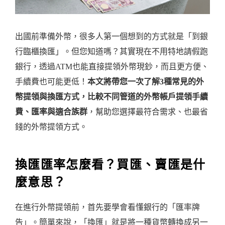
出國前準備外幣，很多人第一個想到的方式就是「到銀
行臨櫃換匯」。但您知道嗎？其實現在不用特地請假跑
銀行，透過ATM也能直接提領外幣現鈔，而且更方便、
手續費也可能更低！
本文將帶您一次了解3種常見的外
幣提領與換匯方式，比較不同管道的外幣帳戶提領手續
費、匯率與適合族群
，幫助您選擇最符合需求、也最省
錢的外幣提領方式。
換匯匯率怎麼看？買匯、賣匯是什
麼意思？
在進行外幣提領前，首先要學會看懂銀行的「匯率牌
告」。簡單來說，「換匯」就是將一種貨幣轉換成另一