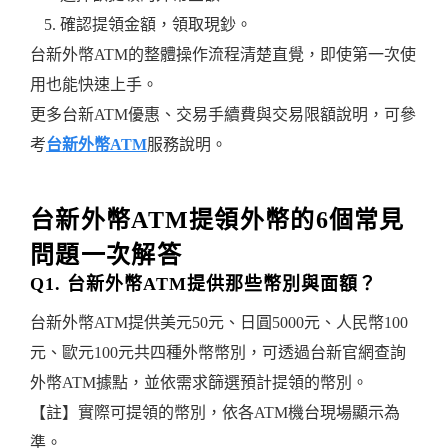
確認提領金額，領取現鈔。
台新外幣ATM的整體操作流程清楚直覺，即使第一次使
用也能快速上手。
更多台新ATM優惠、交易手續費與交易限額說明，可參
考
台新外幣ATM
服務說明。
台新外幣ATM提領外幣的6個常見
問題一次解答
Q1. 台新外幣ATM提供那些幣別與面額？
台新外幣ATM提供美元50元、日圓5000元、人民幣100
元、歐元100元共四種外幣幣別，可透過台新官網查詢
外幣ATM據點，並依需求篩選預計提領的幣別。
【註】實際可提領的幣別，依各ATM機台現場顯示為
準。