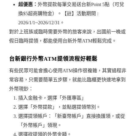
超優惠：
外幣提款每筆交易送台新Point 5點（可兌
換$5超商購物金）。【註】活動期間 :
2026/1/1~2026/12/31。
對於上班族或臨時需要外幣的旅客來說，出國前一晚或
假日臨時提領，都能使用台新外幣ATM輕鬆完成。
台新銀行外幣ATM提領流程好輕鬆
有些民眾可能會擔心使用ATM操作很複雜，其實過程非
常容易，只需要簡單五步驟，就能比臨櫃更快速地拿到
外幣現鈔：
插入金融卡，選擇「外匯專區」
選擇「外幣提款」，並點選提領幣別。
選擇提領帳戶：「新臺幣帳戶」直接換匯領，或從
「外幣帳戶」領現。
選擇欲提領的外幣金額。