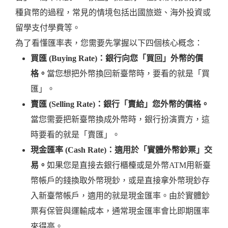
種貨幣的過程，常見的情境包括出國旅遊、海外投資或
留學支付學費等。
為了看懂匯率表，您需要先掌握以下四個核心概念：
買匯 (Buying Rate)：銀行向您「買回」外幣的價
格。
當您想把外幣換回新臺幣時，要看的就是「買
匯」。
賣匯 (Selling Rate)：銀行「賣給」您外幣的價格。
當您需要把新臺幣換成外幣時，銀行扮演賣方，這
時要看的就是「賣匯」。
現金匯率 (Cash Rate)：適用於「實體外幣鈔票」交
易。
如果您是直接去銀行櫃檯或是外幣ATM用新臺
幣帳戶的錢換取外幣現鈔，或是直接拿外幣現鈔存
入新臺幣帳戶，適用的就是現金匯率。由於實體鈔
票有保管與運輸成本，通常現金匯率會比即期匯率
來得高。