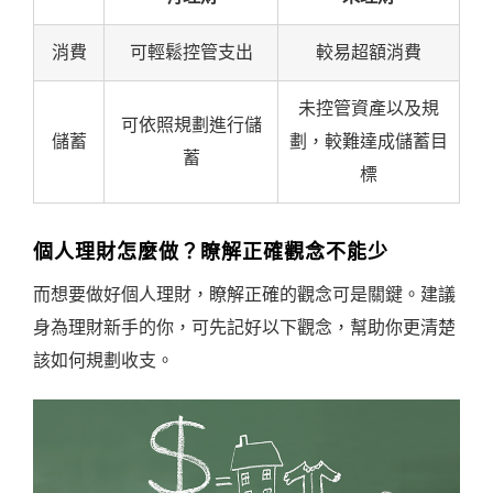
消費
可輕鬆控管支出
較易超額消費
未控管資產以及規
可依照規劃進行儲
儲蓄
劃，較難達成儲蓄目
蓄
標
個人理財怎麼做？瞭解正確觀念不能少
而想要做好個人理財，瞭解正確的觀念可是關鍵。建議
身為理財新手的你，可先記好以下觀念，幫助你更清楚
該如何規劃收支。