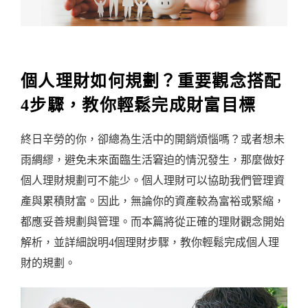
個人理財如何規劃？重要觀念搭配
4步驟，教你輕鬆完成財富目標
終日辛勞的你，卻總為生活中的開銷煩惱嗎？或者想未
雨綢繆，避免未來面臨生活窘迫的情況發生，那麼做好
個人理財規劃可不能少。個人理財可以協助我們管理資
產與累積財富。因此，無論你的資產較為富裕或緊縮，
都應妥善規劃與管理。而本篇將從正確的理財觀念開始
解析，並詳細說明4個理財步驟，教你輕鬆完成個人理
財的規劃。