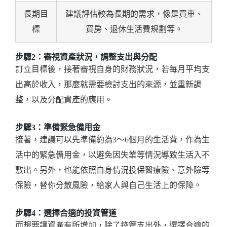
長期目
建議評估較為長期的需求，像是買車、
標
買房、退休生活費規劃等。
步驟2：審視資產狀況，調整支出與分配
訂立目標後，接著審視自身的財務狀況，若每月平均支
出高於收入，那麼就需要檢討支出的來源，並重新調
整，以及分配資產的應用。
步驟3：準備緊急備用金
接著，建議可以先準備約為3～6個月的生活費，作為生
活中的緊急備用金，以避免因失業等情況導致生活入不
敷出。另外，也能依照自身情況投保醫療險、意外險等
保險，替你分散風險，給家人與自己生活上的保障。
步驟4：選擇合適的投資管道
而想要讓資產有所增加，除了控管支出外，選擇合適的