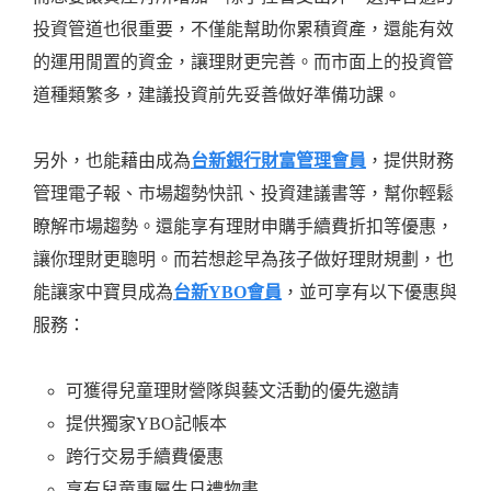
投資管道也很重要，不僅能幫助你累積資產，還能有效
的運用閒置的資金，讓理財更完善。而市面上的投資管
道種類繁多，建議投資前先妥善做好準備功課。
另外，也能藉由成為
台新銀行財富管理會員
，提供財務
管理電子報、市場趨勢快訊、投資建議書等，幫你輕鬆
瞭解市場趨勢。還能享有理財申購手續費折扣等優惠，
讓你理財更聰明。而若想趁早為孩子做好理財規劃，也
能讓家中寶貝成為
台新
YB
O會員
，並可享有以下優惠與
服務：
可獲得兒童理財營隊與藝文活動的優先邀請
提供獨家YBO記帳本
跨行交易手續費優惠
享有兒童專屬生日禮物書