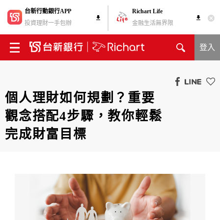
台新行動銀行APP
Richart Life
投資理財一手包辦
金融生活無界限
登入
個人理財如何規劃？重要
觀念搭配4步驟，教你輕鬆
完成財富目標