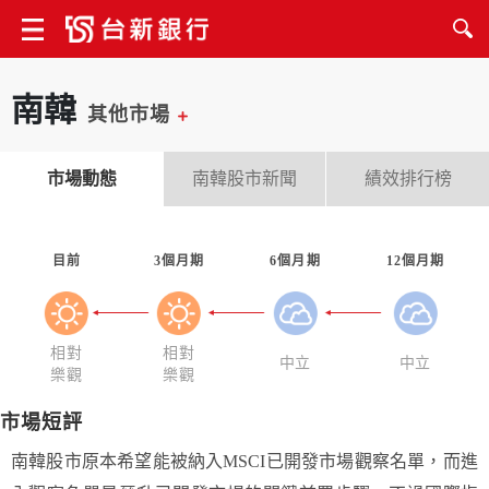
南韓
其他市場
市場動態
南韓股市新聞
績效排行榜
目前
3個月期
6個月期
12個月期
相對
相對
中立
中立
樂觀
樂觀
市場短評
南韓股市原本希望能被納入MSCI已開發市場觀察名單，而進