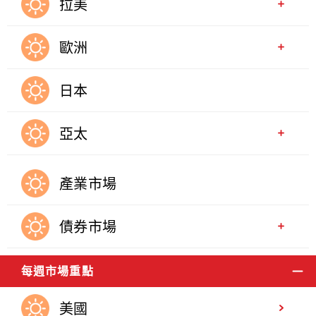
拉美
歐洲
日本
亞太
產業市場
債券市場
每週市場重點
美國