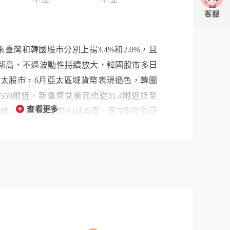
客服
6/6以來臺灣和韓國股市分別上揚3.4%和2.0%，且
歷史新高，不過波動性持續放大，韓國股市多日
太股市，6月亞太區域貨幣表現遜色，韓圜
550附近，新臺幣兌美元也從31.4附近貶至
查看更多
匯表現分歧；股市是受惠於AI基本面，匯市則受到日
派夾擊，和歷史上多數時間股匯走向同步不
要消息，南韓股市未獲得MSCI調整至已開發
由度較低，和南韓人均所得、產業無關。通
26/5 CPI年增率分別是2.2%、3.1%、
分別是2.1%、2.5%、1.2%，近月臺灣、南韓
率，但因油價開始回檔，預估2026年第三季
026/5臺灣、韓國、中國的出口年增率分別