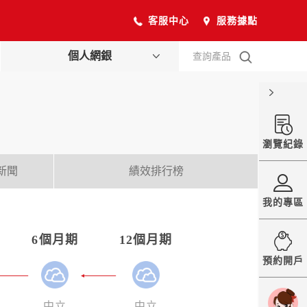
客服中心
服務據點
個人網銀
查詢產品
瀏覽紀錄
新聞
績效排行榜
我的專區
6個月期
12個月期
預約開戶
中立
中立