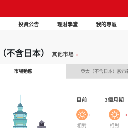
投資公告
理財學堂
我的專區
（不含日本）
其他市場
市場動態
亞太（不含日本）股市
目前
3個月期
相對
相對