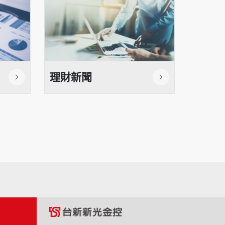
理財新聞
理財