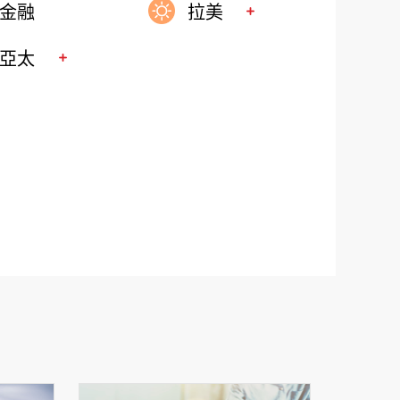
，台韓持續受惠於全球AI資本支出紅利，且以目
金融
拉美
退，第三季預期兩國都有再創貿易盈餘新高
亞太