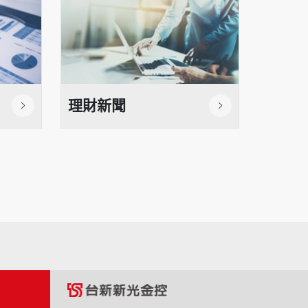
理財新聞
理財