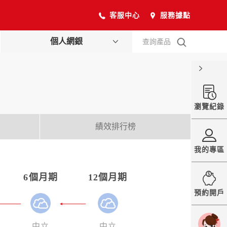
客服中心
服務據點
個人網銀
查詢產品
瀏覽紀錄
績效排行榜
我的專區
6個月期
12個月期
預約開戶
中立
中立