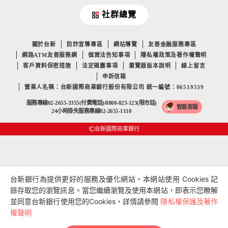
社群總覽
關於台新
防詐宣導專區
網站導覽
友善金融服務專區
網路ATM友善服務網
個資法告知事項
隱私權政策及著作權聲明
客戶資料保密措施
法定揭露事項
瀏覽器版本說明
線上留言
申訴信箱
營業人名稱：台新國際商業銀行股份有限公司 統一編號：86519539
服務專線02-2655-3355(付費電話)/0800-023-123(限市話)
智能客服
24小時掛失服務專線02-2655-1110
台新國際商業銀行
台新銀行為提供更好的服務及優化網站，本網站使用 Cookies 記
錄存取您的瀏覽訊息。當您繼續瀏覽及使用本網站，即表示您瞭解
並同意台新銀行使用您的Cookies，詳情請參閱
隱私權保護及著作
權聲明