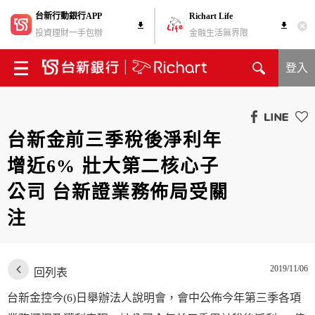
台新行動銀行APP
Richart Life
投資理財一手包辦
金融生活無界限
登入
台新金前三季稅後淨利年
增近6% 壯大第二核心子
公司 台新證業務佈局受關
注
2019/11/06
回列表
台新金控今(6)日舉辦法人說明會，會中公佈今年第三季各項