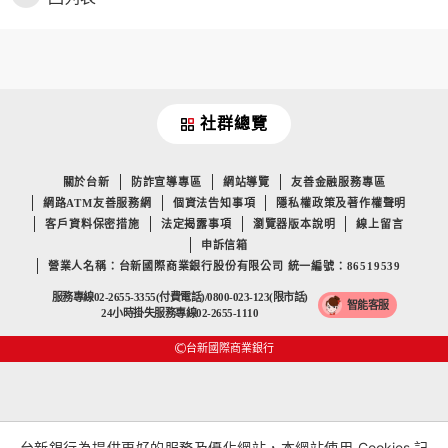
社群總覽
關於台新
防詐宣導專區
網站導覽
友善金融服務專區
網路ATM友善服務網
個資法告知事項
隱私權政策及著作權聲明
客戶資料保密措施
法定揭露事項
瀏覽器版本說明
線上留言
申訴信箱
營業人名稱：台新國際商業銀行股份有限公司 統一編號：86519539
服務專線02-2655-3355(付費電話)/0800-023-123(限市話)
智能客服
24小時掛失服務專線02-2655-1110
台新國際商業銀行
台新銀行為提供更好的服務及優化網站，本網站使用 Cookies 記