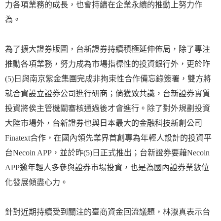
力各項業務的成長，也會持續在企業永續的推動上努力作
為。
為了擴大證券版圖，台新證券持續積極延伸佈局，除了專注
推動各項業務，努力成為市場指標性的投資銀行外，更於昨
(5)日與南京紫金集團完成非拘束性合作備忘錄簽署，雙方將
就合資設立證券公司進行研商；倘獲致共識，台新證券實質
投資將俟主管機關審核通過後才會進行。除了對外規劃投資
大陸市場外，台新證券也與日本最大的金融科技新創公司
Finatext合作，在國內領先業界首創專為年輕人設計的投資平
台Necoin APP，並於昨(5)日正式推出；台新證券要藉Necoin
APP邀年輕人多參與證券市場投資，也是為國內證券業數位
化發展傾盡心力。
針對近期持續受到關注的臺商資金回流議題，林淑真表示台