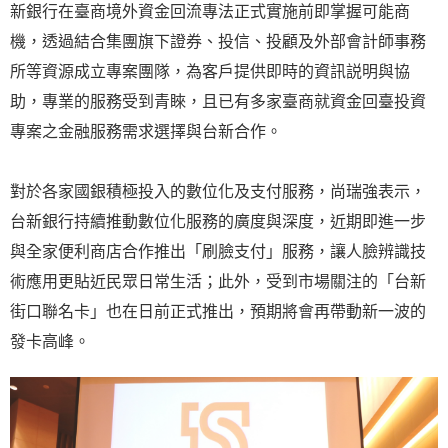
新銀行在臺商境外資金回流專法正式實施前即掌握可能商
機，透過結合集團旗下證券、投信、投顧及外部會計師事務
所等資源成立專案團隊，為客戶提供即時的資訊説明與協
助，專業的服務受到青睞，且已有多家臺商就資金回臺投資
專案之金融服務需求選擇與台新合作。
對於各家國銀積極投入的數位化及支付服務，尚瑞強表示，
台新銀行持續推動數位化服務的廣度與深度，近期即進一步
與全家便利商店合作推出「刷臉支付」服務，讓人臉辨識技
術應用更貼近民眾日常生活；此外，受到市場關注的「台新
街口聯名卡」也在日前正式推出，預期將會再帶動新一波的
發卡高峰。