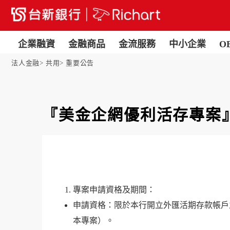
企業融資
金融商品
金流服務
中小企業
O
法人金融
共用
重要公告
『美金企網優利活存專案
專案申請資格及期間：
申請資格：限於本行開立外匯活期存款帳戶
本專案）。