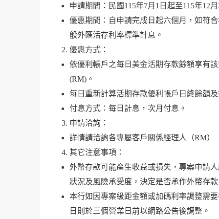
申請期間：民國115年7月1日起至115年12月
優惠期間：自申請完成日起六個月，如符合
般外匯活存利率標準計息。
優惠方式：
依優利帳戶之每日美金活期存款餘額享有該金額
(RM)。
每日重新計算活期存款優利帳戶日終餘額及適
付息方式：每日計息，次月付息。
申請洽詢：
詳情請洽詢各專屬客戶關係經理人（RM）
其它注意事項：
外幣存款可能產生收益或損失，專案申請人
狀況及風險承受度，決定是否承作外幣存款
本行如因專案級距金額或加碼利率調整需要
日則於三個營業日前以網路公告後調整。