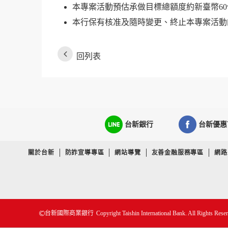
本專案活動預估承做目標總額度約新臺幣6
本行保有核准及隨時變更、終止本專案活動
回列表
台新銀行
台新優惠
關於台新
防詐宣導專區
網站導覽
友善金融服務專區
網路
Copyright Taishin International Bank. All Rights Rese
台新國際商業銀行