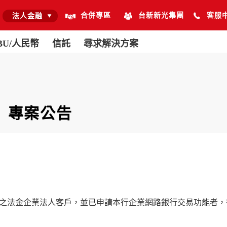
合併專區
台新新光集團
客服
法人金融
BU/人民幣
信託
尋求解決方案
』專案公告
之法金企業法人客戶，並已申請本行企業網路銀行交易功能者，