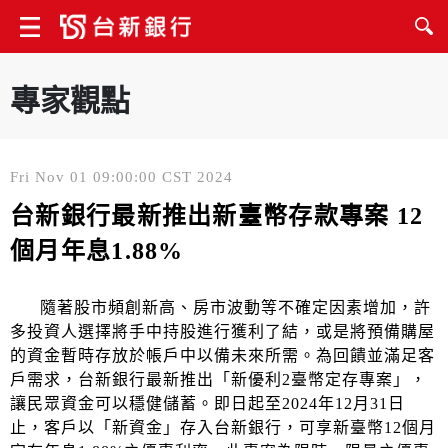
專家觀點
Fri Nov 01 09:00:00 CST 2024
台新銀行最新推出新臺幣存款專案 12
個月年息1.88%
隨著股市頻創新高、房市波動等不確定因素增加，許
多投資人選擇將手中持股進行獲利了結，或是將預備購屋
的資金暫時存放於帳戶中以備未來所需。為回饋並滿足客
戶需求，台新銀行最新推出「新優利2臺幣定存專案」，
讓民眾資金可以穩健儲蓄。即日起至2024年12月31日
止，客戶以「新資金」存入台新銀行，可享新臺幣12個月