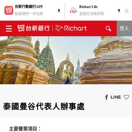
台新行動銀行APP
Richart Life
投資理財一手包辦
金融生活無界限
登入
泰國曼谷代表人辦事處
主要營業項目：