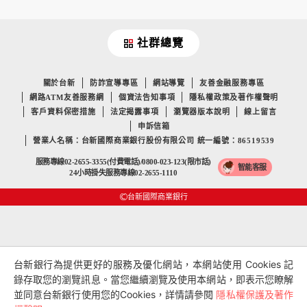
社群總覽
關於台新
防詐宣導專區
網站導覽
友善金融服務專區
網路ATM友善服務網
個資法告知事項
隱私權政策及著作權聲明
客戶資料保密措施
法定揭露事項
瀏覽器版本說明
線上留言
申訴信箱
營業人名稱：台新國際商業銀行股份有限公司 統一編號：86519539
服務專線02-2655-3355(付費電話)/0800-023-123(限市話)
智能客服
24小時掛失服務專線02-2655-1110
台新國際商業銀行
台新銀行為提供更好的服務及優化網站，本網站使用 Cookies 記
錄存取您的瀏覽訊息。當您繼續瀏覽及使用本網站，即表示您瞭解
並同意台新銀行使用您的Cookies，詳情請參閱
隱私權保護及著作