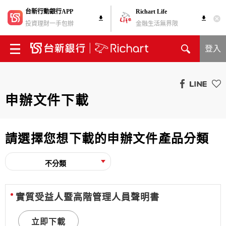
台新行動銀行APP
Richart Life
投資理財一手包辦
金融生活無界限
登入
申辦文件下載
請選擇您想下載的申辦文件產品分類
不分類
實質受益人暨高階管理人員聲明書
立即下載