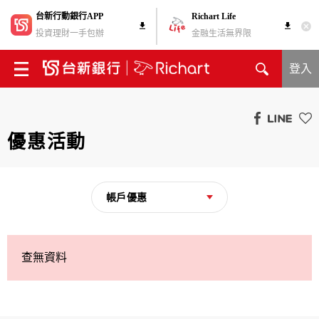
台新行動銀行APP
Richart Life
投資理財一手包辦
金融生活無界限
登入
優惠活動
帳戶優惠
查無資料