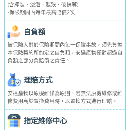
(含摔裂、浸泡、輾毀、破損等)
-保險期間內每年最高賠償2次
自負額
被保險人對於保險期間內每一保險事故，須先負擔
本保險契約所約定之自負額，安達產物僅對超過自
負額之部分負賠償之責任。
理賠方式
安達產物以原機維修為原則，若無法原機維修或維
修費用高於置換費用時，以置換方式進行理賠。
指定維修中心