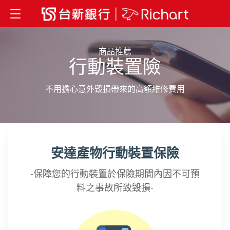
Toggle
navigation
商品推薦
行動裝置險
不用擔心意外毀損帶來的高額維修費用
安達產物行動裝置保險
-保障您的行動裝置於保險期間內因不可預
料之事故所致毀損-