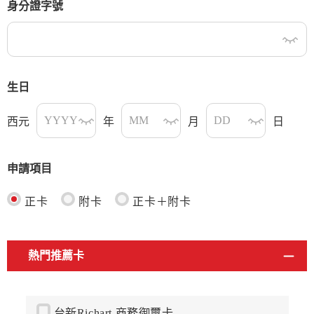
身分證字號
生日
西元
年
月
日
申請項目
正卡
附卡
正卡＋附卡
熱門推薦卡
台新Richart 商務御璽卡