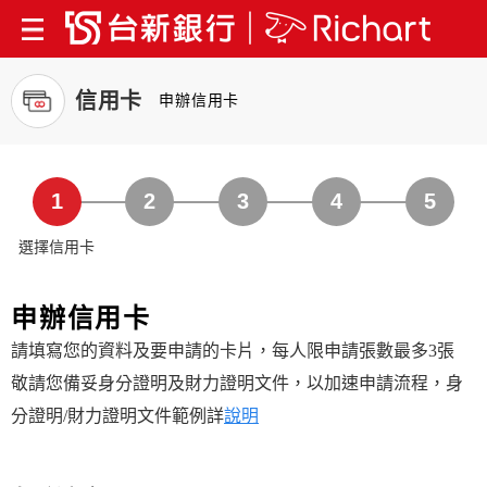
信用卡
申辦信用卡
1
2
3
4
5
選擇信用卡
申辦信用卡
請填寫您的資料及要申請的卡片，每人限申請張數最多3張
敬請您備妥身分證明及財力證明文件，以加速申請流程，身
分證明/財力證明文件範例詳
說明