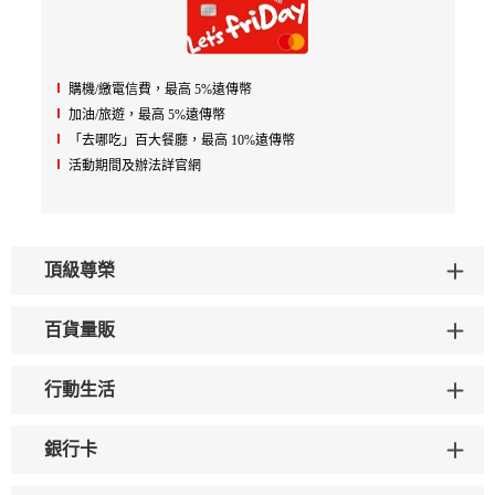
購機/繳電信費，最高 5%遠傳幣
加油/旅遊，最高 5%遠傳幣
「去哪吃」百大餐廳，最高 10%遠傳幣
活動期間及辦法詳官網
頂級尊榮
百貨量販
行動生活
銀行卡