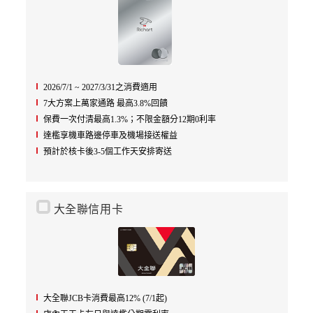
2026/7/1 ~ 2027/3/31之消費適用
7大方案上萬家通路 最高3.8%回饋
保費一次付清最高1.3%；不限金額分12期0利率
達檻享機車路邊停車及機場接送權益
預計於核卡後3-5個工作天安排寄送
大全聯信用卡
大全聯JCB卡消費最高12% (7/1起)