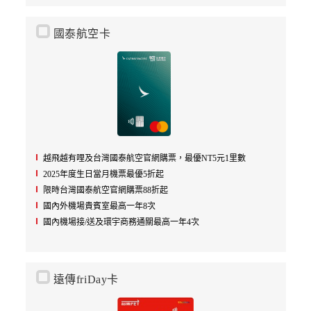
國泰航空卡
越飛越有哩及台灣國泰航空官網購票，最優NT5元1里數
2025年度生日當月機票最優5折起
限時台灣國泰航空官網購票88折起
國內外機場貴賓室最高一年8次
國內機場接/送及環宇商務通關最高一年4次
遠傳friDay卡