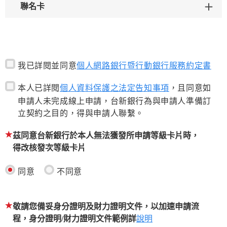
聯名卡
我已詳閱並同意
個人網路銀行暨行動銀行服務約定書
本人已詳閱
個人資料保護之法定告知事項
，且同意如
申請人未完成線上申請，台新銀行為與申請人準備訂
立契約之目的，得與申請人聯繫。
茲同意台新銀行於本人無法獲發所申請等級卡片時，
得改核發次等級卡片
同意
不同意
敬請您備妥身分證明及財力證明文件，以加速申請流
程，身分證明/財力證明文件範例詳
說明