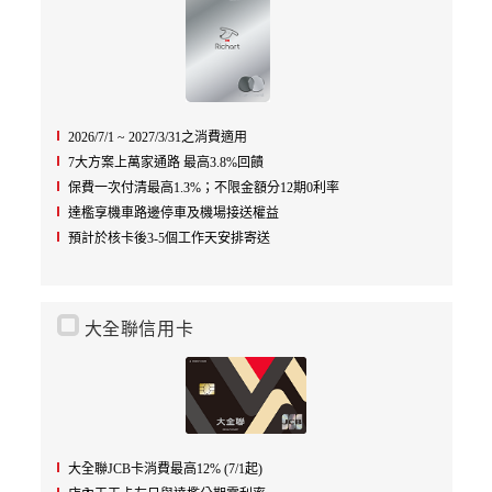
2026/7/1 ~ 2027/3/31之消費適用
7大方案上萬家通路 最高3.8%回饋
保費一次付清最高1.3%；不限金額分12期0利率
達檻享機車路邊停車及機場接送權益
預計於核卡後3-5個工作天安排寄送
大全聯信用卡
大全聯JCB卡消費最高12% (7/1起)