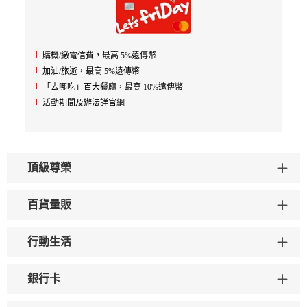
購機/繳電信費，最高 5%遠傳幣
加油/旅遊，最高 5%遠傳幣
「去哪吃」百大餐廳，最高 10%遠傳幣
活動期間及辦法詳官網
頂級尊榮
百貨量販
行動生活
銀行卡