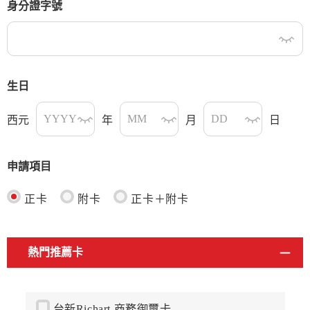
身分證字號
生日
西元
年
月
日
申請項目
正卡
附卡
正卡＋附卡
熱門推薦卡
台新Richart 商務御璽卡