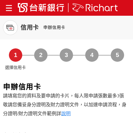
信用卡
申辦信用卡
1
2
3
4
5
選擇信用卡
申辦信用卡
請填寫您的資料及要申請的卡片，每人限申請張數最多3張
敬請您備妥身分證明及財力證明文件，以加速申請流程，身
分證明/財力證明文件範例詳
說明