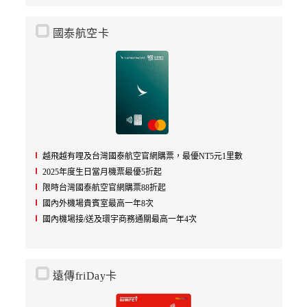
國泰航空卡
越飛越有哩及台灣國泰航空官網購票，最優NT5元1里數
2025年度生日當月機票最優5折起
限時台灣國泰航空官網購票88折起
國內外機場貴賓室最高一年8次
國內機場接/送及環宇商務通關最高一年4次
遠傳friDay卡