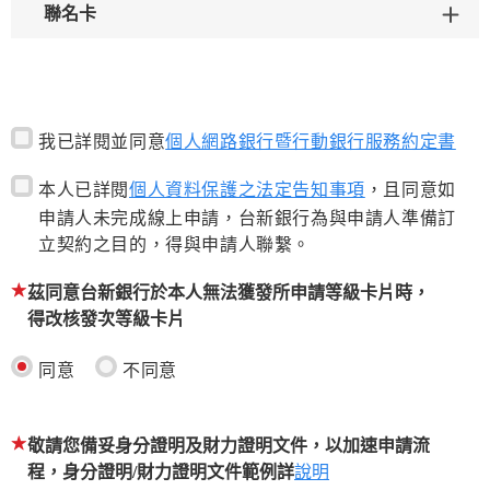
聯名卡
我已詳閱並同意
個人網路銀行暨行動銀行服務約定書
本人已詳閱
個人資料保護之法定告知事項
，且同意如
申請人未完成線上申請，台新銀行為與申請人準備訂
立契約之目的，得與申請人聯繫。
茲同意台新銀行於本人無法獲發所申請等級卡片時，
得改核發次等級卡片
同意
不同意
敬請您備妥身分證明及財力證明文件，以加速申請流
程，身分證明/財力證明文件範例詳
說明